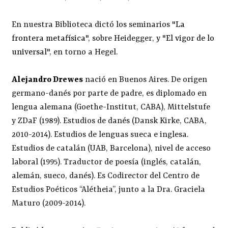
En nuestra Biblioteca dictó los seminarios "
La
frontera metafísica
", sobre Heidegger, y "
El vigor de lo
universal
", en torno a Hegel.
Alejandro Drewes
nació en Buenos Aires. De origen
germano-danés por parte de padre, es diplomado en
lengua alemana (Goethe-Institut, CABA), Mittelstufe
y ZDaF (1989). Estudios de danés (Dansk Kirke, CABA,
2010-2014). Estudios de lenguas sueca e inglesa.
Estudios de catalán (UAB, Barcelona), nivel de acceso
laboral (1995). Traductor de poesía (inglés, catalán,
alemán, sueco, danés). Es Codirector del Centro de
Estudios Poéticos “Alétheia”, junto a la Dra. Graciela
Maturo (2009-2014).