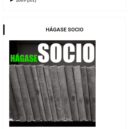
►
2009
(
101
)
HÁGASE SOCIO