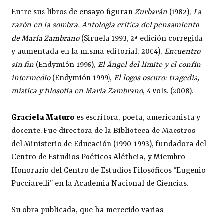
Entre sus libros de ensayo figuran
Zurbarán
(1982),
La
razón en la sombra. Antología crítica del pensamiento
de María Zambrano
(Siruela 1993, 2ª edición corregida
y aumentada en la misma editorial, 2004),
Encuentro
sin fin
(Endymión 1996),
El Ángel del límite y el confín
intermedio
(Endymión 1999),
El logos oscuro: tragedia,
mística y filosofía en María Zambrano
, 4 vols. (2008).
Graciela Maturo
es escritora, poeta, americanista y
docente. Fue directora de la Biblioteca de Maestros
del Ministerio de Educación (1990-1993), fundadora del
Centro de Estudios Poéticos Alétheia, y Miembro
Honorario del Centro de Estudios Filosóficos “Eugenio
Pucciarelli” en la Academia Nacional de Ciencias.
Su obra publicada, que ha merecido varias