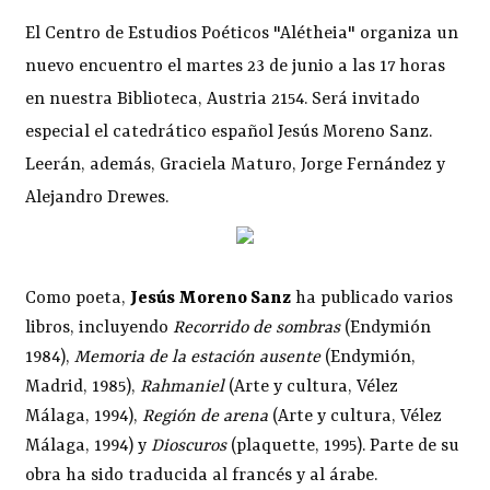
El Centro de Estudios Poéticos "Alétheia" organiza un
nuevo encuentro el martes 23 de junio a las 17 horas
en nuestra Biblioteca, Austria 2154. Será invitado
especial el catedrático español Jesús Moreno Sanz.
Leerán, además, Graciela Maturo, Jorge Fernández y
Alejandro Drewes.
Como poeta,
Jesús Moreno Sanz
ha publicado varios
libros, incluyendo
Recorrido de sombras
(Endymión
1984),
Memoria de la estación ausente
(Endymión,
Madrid, 1985),
Rahmaniel
(Arte y cultura, Vélez
Málaga, 1994),
Región de arena
(Arte y cultura, Vélez
Málaga, 1994) y
Dioscuros
(plaquette, 1995). Parte de su
obra ha sido traducida al francés y al árabe.