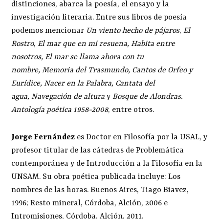
distinciones, abarca la poesía, el ensayo y la
investigación literaria. Entre sus libros de poesía
podemos mencionar
Un viento hecho de pájaros
,
El
Rostro
,
El mar que en mí resuena, Habita entre
nosotros, El mar se llama ahora con tu
nombre, Memoria del Trasmundo, Cantos de Orfeo y
Eurídice, Nacer en la Palabra, Cantata del
agua, Navegación de altura
y
Bosque de Alondras.
Antología poética 1958-2008
, entre otros.
Jorge Fernández
es Doctor en Filosofía por la USAL, y
profesor titular de las cátedras de Problemática
contemporánea y de Introducción a la Filosofía en la
UNSAM. Su obra poética publicada incluye: Los
nombres de las horas. Buenos Aires, Tiago Biavez,
1996; Resto mineral, Córdoba, Alción, 2006 e
Intromisiones, Córdoba, Alción, 2011.