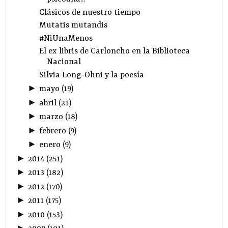
Clásicos de nuestro tiempo
Mutatis mutandis
#NiUnaMenos
El ex libris de Carloncho en la Biblioteca
Nacional
Silvia Long-Ohni y la poesía
►
mayo
(
19
)
►
abril
(
21
)
►
marzo
(
18
)
►
febrero
(
9
)
►
enero
(
9
)
►
2014
(
251
)
►
2013
(
182
)
►
2012
(
170
)
►
2011
(
175
)
►
2010
(
153
)