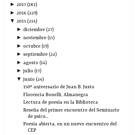
►
2017
(
183
)
►
2016
(
229
)
▼
2015
(
214
)
►
diciembre
(
27
)
►
noviembre
(
15
)
►
octubre
(
19
)
►
septiembre
(
22
)
►
agosto
(
14
)
►
julio
(
17
)
▼
junio
(
24
)
150º aniversario de Juan B. Justo
Florencia Bonelli, Almanegra
Lectura de poesía en la Biblioteca
Reseña del primer encuentro del Seminario
de psico...
Poesía abierta, en un nuevo encuentro del
CEP