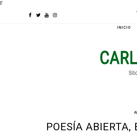
F
INICIO
A
POESÍA ABIERTA