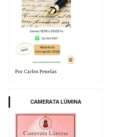
Oscar de Gyldenfeldt en la
Conferencia de Jesús
Bibliote...
Sanz
Por Carlos Penelas
CAMERATA LÚMINA