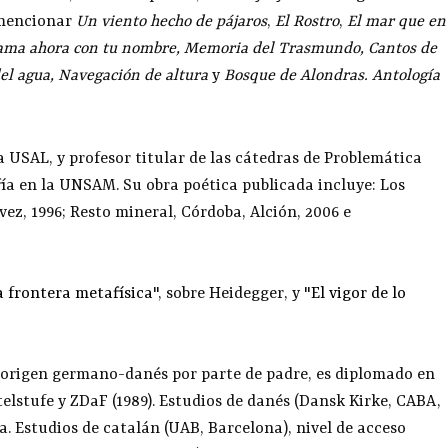
s mencionar
Un viento hecho de pájaros
,
El Rostro
,
El mar que en
llama ahora con tu nombre, Memoria del Trasmundo, Cantos de
del agua, Navegación de altura
y
Bosque de Alondras. Antología
a USAL, y profesor titular de las cátedras de Problemática
ía en la UNSAM. Su obra poética publicada incluye: Los
vez, 1996; Resto mineral, Córdoba, Alción, 2006 e
a frontera metafísica
", sobre Heidegger, y "
El vigor de lo
 origen germano-danés por parte de padre, es diplomado en
elstufe y ZDaF (1989). Estudios de danés (Dansk Kirke, CABA,
a. Estudios de catalán (UAB, Barcelona), nivel de acceso