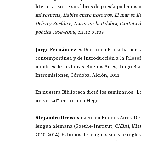
literaria. Entre sus libros de poesía podemo
mí resuena, Habita entre nosotros, El mar se 
Orfeo y Eurídice, Nacer en la Palabra, Cantata 
poética 1958-2008
, entre otros.
Jorge Fernández
es Doctor en Filosofía por l
contemporánea y de Introducción a la Filosof
nombres de las horas. Buenos Aires, Tiago Bia
Intromisiones, Córdoba, Alción, 2011.
En nuestra Biblioteca dictó los seminarios "
L
universal
", en torno a Hegel.
Alejandro Drewes
nació en Buenos Aires. De
lengua alemana (Goethe-Institut, CABA), Mitt
2010-2014). Estudios de lenguas sueca e ingles