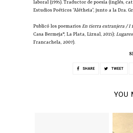
laboral (1995). Traductor de poesía (inglés, c
Estudios Poéticos “Alétheia”, junto a la Dra. G
Publicó los poemarios
En tierra extranjera / 
Casa Bermeja", La Plata, Lizual, 2015);
Lugares
Francachela, 2007).
S
SHARE
TWEET
YOU 