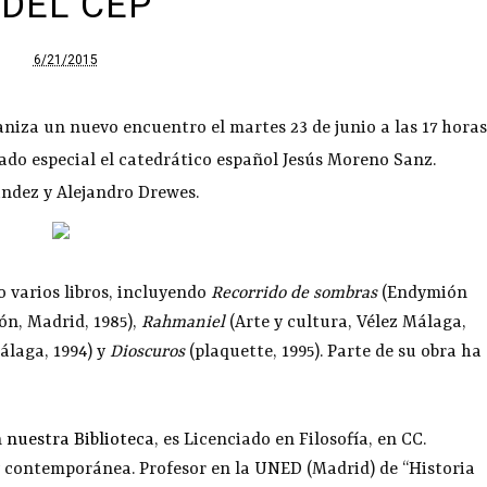
DEL CEP
6/21/2015
aniza un nuevo encuentro el martes 23 de junio a las 17 horas
tado especial el catedrático español Jesús Moreno Sanz.
ndez y Alejandro Drewes.
 varios libros, incluyendo
Recorrido de sombras
(Endymión
n, Madrid, 1985),
Rahmaniel
(Arte y cultura, Vélez Málaga,
álaga, 1994) y
Dioscuros
(plaquette, 1995). Parte de su obra ha
n
nuestra Biblioteca
, es Licenciado en Filosofía, en CC.
 y contemporánea. Profesor en la UNED (Madrid) de “Historia