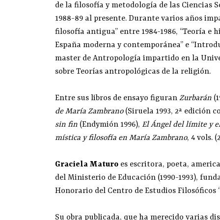
de la filosofía y metodología de las Ciencias So
1988-89 al presente. Durante varios años impa
filosofía antigua” entre 1984-1986, “Teoría e hi
España moderna y contemporánea” e “Introducc
master de Antropología impartido en la Univ
sobre Teorías antropológicas de la religión.
Entre sus libros de ensayo figuran
Zurbarán
(
de María Zambrano
(Siruela 1993, 2ª edición 
sin fin
(Endymión 1996),
El Ángel del límite y 
mística y filosofía en María Zambrano
, 4 vols. (
Graciela Maturo
es escritora, poeta, america
del Ministerio de Educación (1990-1993), fund
Honorario del Centro de Estudios Filosóficos 
Su obra publicada, que ha merecido varias dist