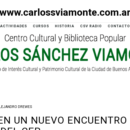
www.carlossviamonte.com.a
ACTIVIDADES
CURSOS
HISTORIA
CSV RADIO
CONTACTO
LEJANDRO DREWES
, EN UN NUEVO ENCUENTRO