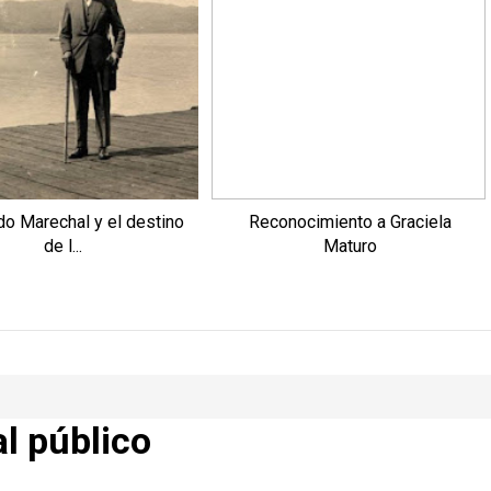
o Marechal y el destino
Reconocimiento a Graciela
de l...
Maturo
al público