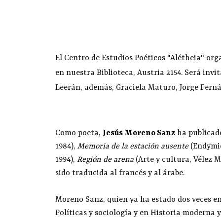
El Centro de Estudios Poéticos "Alétheia" org
en nuestra Biblioteca, Austria 2154. Será invi
Leerán, además, Graciela Maturo, Jorge Ferná
Como poeta,
Jesús Moreno Sanz
ha publicado
1984),
Memoria de la estación ausente
(Endymió
1994),
Región de arena
(Arte y cultura, Vélez M
sido traducida al francés y al árabe.
Moreno Sanz, quien ya ha estado dos veces e
Políticas y sociología y en Historia moderna