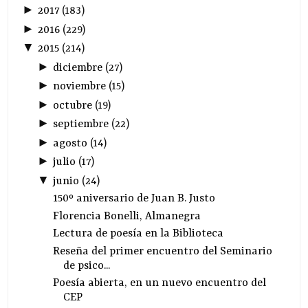
►
2017
(
183
)
►
2016
(
229
)
▼
2015
(
214
)
►
diciembre
(
27
)
►
noviembre
(
15
)
►
octubre
(
19
)
►
septiembre
(
22
)
►
agosto
(
14
)
►
julio
(
17
)
▼
junio
(
24
)
150º aniversario de Juan B. Justo
Florencia Bonelli, Almanegra
Lectura de poesía en la Biblioteca
Reseña del primer encuentro del Seminario
de psico...
Poesía abierta, en un nuevo encuentro del
CEP