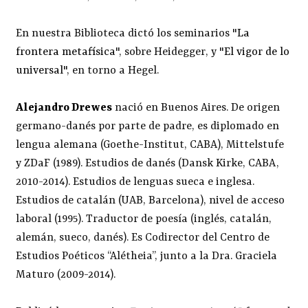
En nuestra Biblioteca dictó los seminarios "
La
frontera metafísica
", sobre Heidegger, y "
El vigor de lo
universal
", en torno a Hegel.
Alejandro Drewes
nació en Buenos Aires. De origen
germano-danés por parte de padre, es diplomado en
lengua alemana (Goethe-Institut, CABA), Mittelstufe
y ZDaF (1989). Estudios de danés (Dansk Kirke, CABA,
2010-2014). Estudios de lenguas sueca e inglesa.
Estudios de catalán (UAB, Barcelona), nivel de acceso
laboral (1995). Traductor de poesía (inglés, catalán,
alemán, sueco, danés). Es Codirector del Centro de
Estudios Poéticos “Alétheia”, junto a la Dra. Graciela
Maturo (2009-2014).