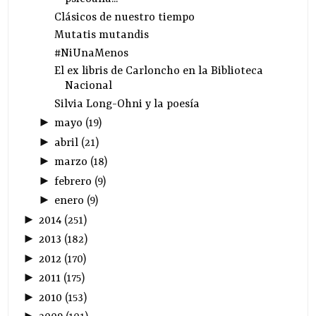
Clásicos de nuestro tiempo
Mutatis mutandis
#NiUnaMenos
El ex libris de Carloncho en la Biblioteca
Nacional
Silvia Long-Ohni y la poesía
►
mayo
(
19
)
►
abril
(
21
)
►
marzo
(
18
)
►
febrero
(
9
)
►
enero
(
9
)
►
2014
(
251
)
►
2013
(
182
)
►
2012
(
170
)
►
2011
(
175
)
►
2010
(
153
)