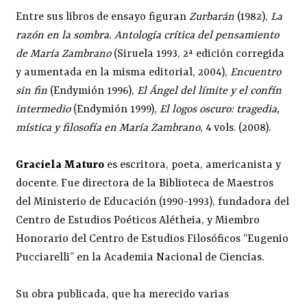
Entre sus libros de ensayo figuran
Zurbarán
(1982),
La
razón en la sombra. Antología crítica del pensamiento
de María Zambrano
(Siruela 1993, 2ª edición corregida
y aumentada en la misma editorial, 2004),
Encuentro
sin fin
(Endymión 1996),
El Ángel del límite y el confín
intermedio
(Endymión 1999),
El logos oscuro: tragedia,
mística y filosofía en María Zambrano
, 4 vols. (2008).
Graciela Maturo
es escritora, poeta, americanista y
docente. Fue directora de la Biblioteca de Maestros
del Ministerio de Educación (1990-1993), fundadora del
Centro de Estudios Poéticos Alétheia, y Miembro
Honorario del Centro de Estudios Filosóficos “Eugenio
Pucciarelli” en la Academia Nacional de Ciencias.
Su obra publicada, que ha merecido varias