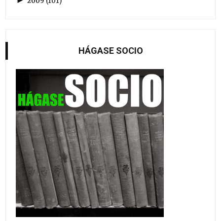
►
2009
(
101
)
HÁGASE SOCIO