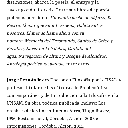
distinciones, abarca la poesía, el ensayo y la
investigación literaria. Entre sus libros de poesía
podemos mencionar
Un viento hecho de pájaros
,
El
Rostro
,
El mar que en mí resuena, Habita entre
nosotros, El mar se llama ahora con tu
nombre, Memoria del Trasmundo, Cantos de Orfeo y
Eurídice, Nacer en la Palabra, Cantata del
agua, Navegación de altura
y
Bosque de Alondras.
Antología poética 1958-2008
, entre otros.
Jorge Fernández
es Doctor en Filosofía por la USAL, y
profesor titular de las cátedras de Problemática
contemporánea y de Introducción a la Filosofía en la
UNSAM. Su obra poética publicada incluye: Los
nombres de las horas. Buenos Aires, Tiago Biavez,
1996; Resto mineral, Córdoba, Alción, 2006 e
Intromisiones, Córdoba, Alción, 2011.