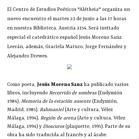
El Centro de Estudios Poéticos "Alétheia" organiza un
nuevo encuentro el martes 23 de junio a las 17 horas
en nuestra Biblioteca, Austria 2154. Será invitado
especial el catedrático español Jesús Moreno Sanz.
Leerán, además, Graciela Maturo, Jorge Fernández y
Alejandro Drewes.
Como poeta,
Jesús Moreno Sanz
ha publicado varios
libros, incluyendo
Recorrido de sombras
(Endymión
1984),
Memoria de la estación ausente
(Endymión,
Madrid, 1985),
Rahmaniel
(Arte y cultura, Vélez
Málaga, 1994),
Región de arena
(Arte y cultura, Vélez
Málaga, 1994) y
Dioscuros
(plaquette, 1995). Parte de su
obra ha sido traducida al francés y al árabe.