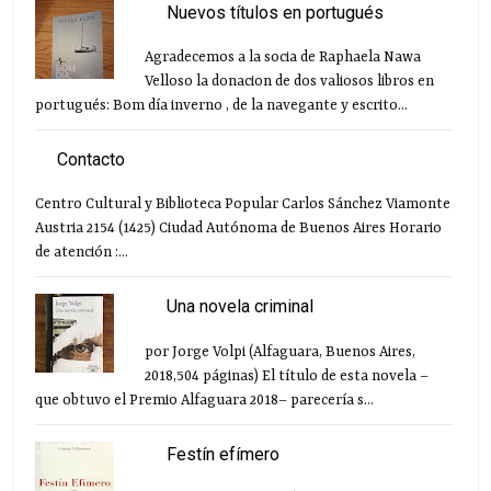
Nuevos títulos en portugués
Agradecemos a la socia de Raphaela Nawa
Velloso la donacion de dos valiosos libros en
portugués: Bom día inverno , de la navegante y escrito...
Contacto
Centro Cultural y Biblioteca Popular Carlos Sánchez Viamonte
Austria 2154 (1425) Ciudad Autónoma de Buenos Aires Horario
de atención :...
Una novela criminal
por Jorge Volpi (Alfaguara, Buenos Aires,
2018,504 páginas) El título de esta novela –
que obtuvo el Premio Alfaguara 2018– parecería s...
Festín efímero