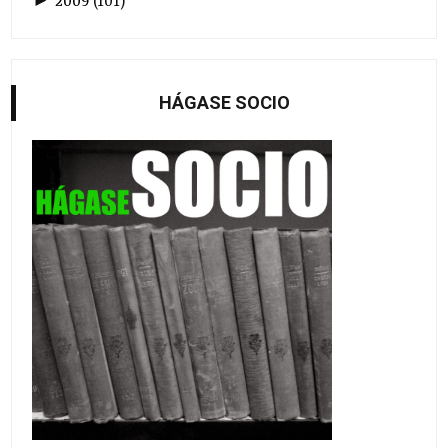
►
2009
(
101
)
HÁGASE SOCIO