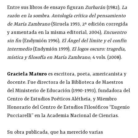
Entre sus libros de ensayo figuran
Zurbarán
(1982),
La
razón en la sombra. Antología crítica del pensamiento
de María Zambrano
(Siruela 1993, 2ª edición corregida
y aumentada en la misma editorial, 2004),
Encuentro
sin fin
(Endymión 1996),
El Ángel del límite y el confín
intermedio
(Endymión 1999),
El logos oscuro: tragedia,
mística y filosofía en María Zambrano
, 4 vols. (2008).
Graciela Maturo
es escritora, poeta, americanista y
docente. Fue directora de la Biblioteca de Maestros
del Ministerio de Educación (1990-1993), fundadora del
Centro de Estudios Poéticos Alétheia, y Miembro
Honorario del Centro de Estudios Filosóficos “Eugenio
Pucciarelli” en la Academia Nacional de Ciencias.
Su obra publicada, que ha merecido varias