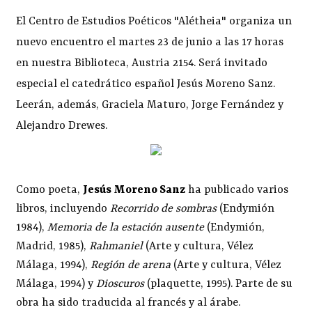
El Centro de Estudios Poéticos "Alétheia" organiza un
nuevo encuentro el martes 23 de junio a las 17 horas
en nuestra Biblioteca, Austria 2154. Será invitado
especial el catedrático español Jesús Moreno Sanz.
Leerán, además, Graciela Maturo, Jorge Fernández y
Alejandro Drewes.
Como poeta,
Jesús Moreno Sanz
ha publicado varios
libros, incluyendo
Recorrido de sombras
(Endymión
1984),
Memoria de la estación ausente
(Endymión,
Madrid, 1985),
Rahmaniel
(Arte y cultura, Vélez
Málaga, 1994),
Región de arena
(Arte y cultura, Vélez
Málaga, 1994) y
Dioscuros
(plaquette, 1995). Parte de su
obra ha sido traducida al francés y al árabe.