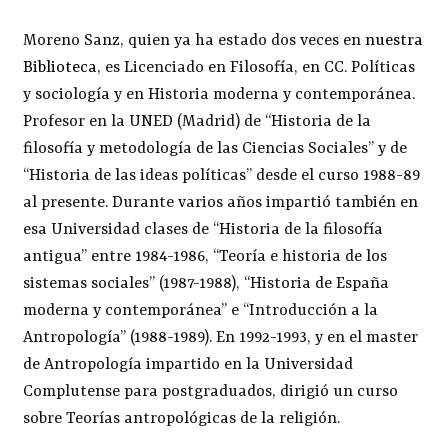
Moreno Sanz, quien ya ha estado dos veces en
nuestra
Biblioteca
, es Licenciado en Filosofía, en CC. Políticas
y sociología y en Historia moderna y contemporánea.
Profesor en la UNED (Madrid) de “Historia de la
filosofía y metodología de las Ciencias Sociales” y de
“Historia de las ideas políticas” desde el curso 1988-89
al presente. Durante varios años impartió también en
esa Universidad clases de “Historia de la filosofía
antigua” entre 1984-1986, “Teoría e historia de los
sistemas sociales” (1987-1988), “Historia de España
moderna y contemporánea” e “Introducción a la
Antropología” (1988-1989). En 1992-1993, y en el master
de Antropología impartido en la Universidad
Complutense para postgraduados, dirigió un curso
sobre Teorías antropológicas de la religión.