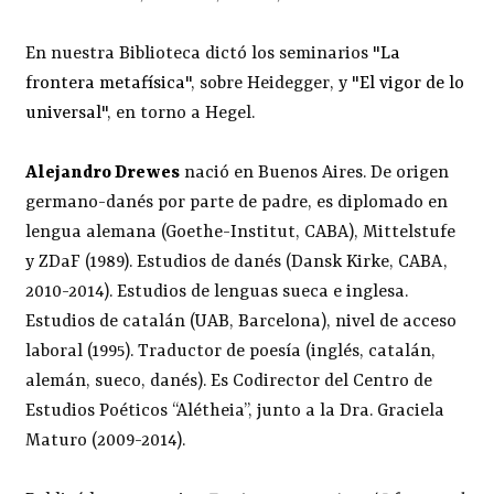
En nuestra Biblioteca dictó los seminarios "
La
frontera metafísica
", sobre Heidegger, y "
El vigor de lo
universal
", en torno a Hegel.
Alejandro Drewes
nació en Buenos Aires. De origen
germano-danés por parte de padre, es diplomado en
lengua alemana (Goethe-Institut, CABA), Mittelstufe
y ZDaF (1989). Estudios de danés (Dansk Kirke, CABA,
2010-2014). Estudios de lenguas sueca e inglesa.
Estudios de catalán (UAB, Barcelona), nivel de acceso
laboral (1995). Traductor de poesía (inglés, catalán,
alemán, sueco, danés). Es Codirector del Centro de
Estudios Poéticos “Alétheia”, junto a la Dra. Graciela
Maturo (2009-2014).