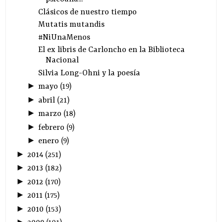
Clásicos de nuestro tiempo
Mutatis mutandis
#NiUnaMenos
El ex libris de Carloncho en la Biblioteca
Nacional
Silvia Long-Ohni y la poesía
►
mayo
(
19
)
►
abril
(
21
)
►
marzo
(
18
)
►
febrero
(
9
)
►
enero
(
9
)
►
2014
(
251
)
►
2013
(
182
)
►
2012
(
170
)
►
2011
(
175
)
►
2010
(
153
)