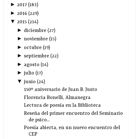
►
2017
(
183
)
►
2016
(
229
)
▼
2015
(
214
)
►
diciembre
(
27
)
►
noviembre
(
15
)
►
octubre
(
19
)
►
septiembre
(
22
)
►
agosto
(
14
)
►
julio
(
17
)
▼
junio
(
24
)
150º aniversario de Juan B. Justo
Florencia Bonelli, Almanegra
Lectura de poesía en la Biblioteca
Reseña del primer encuentro del Seminario
de psico...
Poesía abierta, en un nuevo encuentro del
CEP