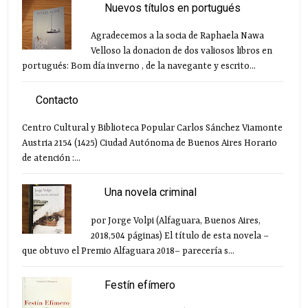
Nuevos títulos en portugués
Agradecemos a la socia de Raphaela Nawa
Velloso la donacion de dos valiosos libros en
portugués: Bom día inverno , de la navegante y escrito...
Contacto
Centro Cultural y Biblioteca Popular Carlos Sánchez Viamonte
Austria 2154 (1425) Ciudad Autónoma de Buenos Aires Horario
de atención :...
Una novela criminal
por Jorge Volpi (Alfaguara, Buenos Aires,
2018,504 páginas) El título de esta novela –
que obtuvo el Premio Alfaguara 2018– parecería s...
Festín efímero