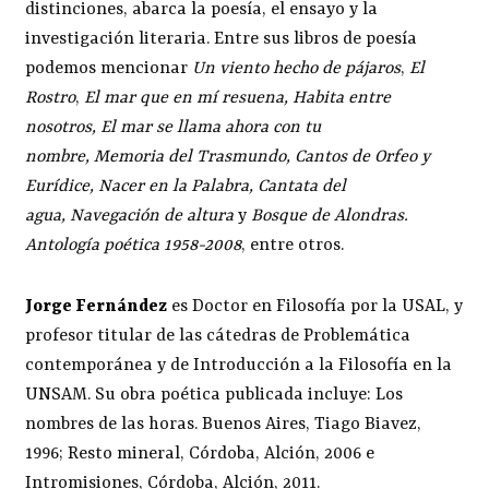
distinciones, abarca la poesía, el ensayo y la
investigación literaria. Entre sus libros de poesía
podemos mencionar
Un viento hecho de pájaros
,
El
Rostro
,
El mar que en mí resuena, Habita entre
nosotros, El mar se llama ahora con tu
nombre, Memoria del Trasmundo, Cantos de Orfeo y
Eurídice, Nacer en la Palabra, Cantata del
agua, Navegación de altura
y
Bosque de Alondras.
Antología poética 1958-2008
, entre otros.
Jorge Fernández
es Doctor en Filosofía por la USAL, y
profesor titular de las cátedras de Problemática
contemporánea y de Introducción a la Filosofía en la
UNSAM. Su obra poética publicada incluye: Los
nombres de las horas. Buenos Aires, Tiago Biavez,
1996; Resto mineral, Córdoba, Alción, 2006 e
Intromisiones, Córdoba, Alción, 2011.