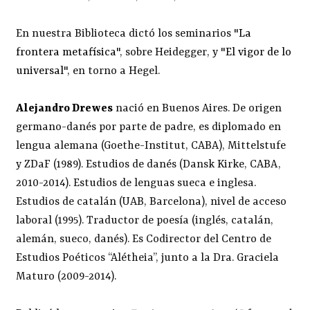
En nuestra Biblioteca dictó los seminarios "
La
frontera metafísica
", sobre Heidegger, y "
El vigor de lo
universal
", en torno a Hegel.
Alejandro Drewes
nació en Buenos Aires. De origen
germano-danés por parte de padre, es diplomado en
lengua alemana (Goethe-Institut, CABA), Mittelstufe
y ZDaF (1989). Estudios de danés (Dansk Kirke, CABA,
2010-2014). Estudios de lenguas sueca e inglesa.
Estudios de catalán (UAB, Barcelona), nivel de acceso
laboral (1995). Traductor de poesía (inglés, catalán,
alemán, sueco, danés). Es Codirector del Centro de
Estudios Poéticos “Alétheia”, junto a la Dra. Graciela
Maturo (2009-2014).