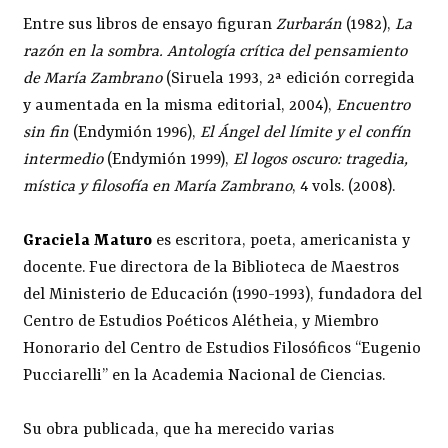
Entre sus libros de ensayo figuran
Zurbarán
(1982),
La
razón en la sombra. Antología crítica del pensamiento
de María Zambrano
(Siruela 1993, 2ª edición corregida
y aumentada en la misma editorial, 2004),
Encuentro
sin fin
(Endymión 1996),
El Ángel del límite y el confín
intermedio
(Endymión 1999),
El logos oscuro: tragedia,
mística y filosofía en María Zambrano
, 4 vols. (2008).
Graciela Maturo
es escritora, poeta, americanista y
docente. Fue directora de la Biblioteca de Maestros
del Ministerio de Educación (1990-1993), fundadora del
Centro de Estudios Poéticos Alétheia, y Miembro
Honorario del Centro de Estudios Filosóficos “Eugenio
Pucciarelli” en la Academia Nacional de Ciencias.
Su obra publicada, que ha merecido varias