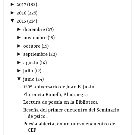
►
2017
(
183
)
►
2016
(
229
)
▼
2015
(
214
)
►
diciembre
(
27
)
►
noviembre
(
15
)
►
octubre
(
19
)
►
septiembre
(
22
)
►
agosto
(
14
)
►
julio
(
17
)
▼
junio
(
24
)
150º aniversario de Juan B. Justo
Florencia Bonelli, Almanegra
Lectura de poesía en la Biblioteca
Reseña del primer encuentro del Seminario
de psico...
Poesía abierta, en un nuevo encuentro del
CEP