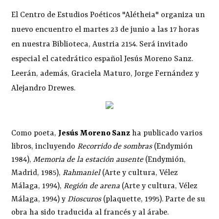
El Centro de Estudios Poéticos "Alétheia" organiza un
nuevo encuentro el martes 23 de junio a las 17 horas
en nuestra Biblioteca, Austria 2154. Será invitado
especial el catedrático español Jesús Moreno Sanz.
Leerán, además, Graciela Maturo, Jorge Fernández y
Alejandro Drewes.
Como poeta,
Jesús Moreno Sanz
ha publicado varios
libros, incluyendo
Recorrido de sombras
(Endymión
1984),
Memoria de la estación ausente
(Endymión,
Madrid, 1985),
Rahmaniel
(Arte y cultura, Vélez
Málaga, 1994),
Región de arena
(Arte y cultura, Vélez
Málaga, 1994) y
Dioscuros
(plaquette, 1995). Parte de su
obra ha sido traducida al francés y al árabe.