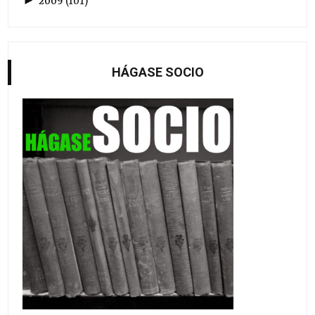
►
2009
(
101
)
HÁGASE SOCIO