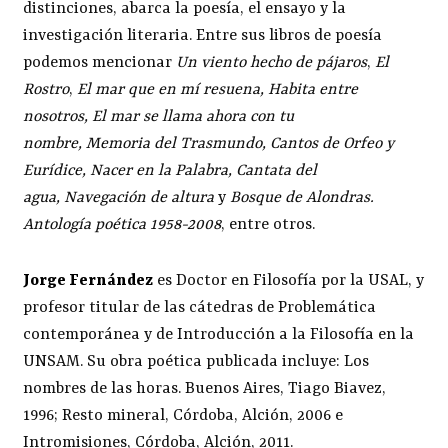
distinciones, abarca la poesía, el ensayo y la
investigación literaria. Entre sus libros de poesía
podemos mencionar
Un viento hecho de pájaros
,
El
Rostro
,
El mar que en mí resuena, Habita entre
nosotros, El mar se llama ahora con tu
nombre, Memoria del Trasmundo, Cantos de Orfeo y
Eurídice, Nacer en la Palabra, Cantata del
agua, Navegación de altura
y
Bosque de Alondras.
Antología poética 1958-2008
, entre otros.
Jorge Fernández
es Doctor en Filosofía por la USAL, y
profesor titular de las cátedras de Problemática
contemporánea y de Introducción a la Filosofía en la
UNSAM. Su obra poética publicada incluye: Los
nombres de las horas. Buenos Aires, Tiago Biavez,
1996; Resto mineral, Córdoba, Alción, 2006 e
Intromisiones, Córdoba, Alción, 2011.