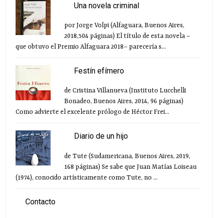
Una novela criminal
por Jorge Volpi (Alfaguara, Buenos Aires,
2018,504 páginas) El título de esta novela –
que obtuvo el Premio Alfaguara 2018– parecería s...
Festín efímero
de Cristina Villanueva (Instituto Lucchelli
Bonadeo, Buenos Aires, 2014, 96 páginas)
Como advierte el excelente prólogo de Héctor Frei...
Diario de un hijo
de Tute (Sudamericana, Buenos Aires, 2019,
168 páginas) Se sabe que Juan Matías Loiseau
(1974), conocido artísticamente como Tute, no ...
Contacto