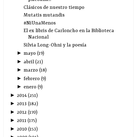
Clásicos de nuestro tiempo
Mutatis mutandis
#NiUnaMenos
El ex libris de Carloncho en la Biblioteca
Nacional
Silvia Long-Ohni y la poesía
►
mayo
(
19
)
►
abril
(
21
)
►
marzo
(
18
)
►
febrero
(
9
)
►
enero
(
9
)
►
2014
(
251
)
►
2013
(
182
)
►
2012
(
170
)
►
2011
(
175
)
►
2010
(
153
)