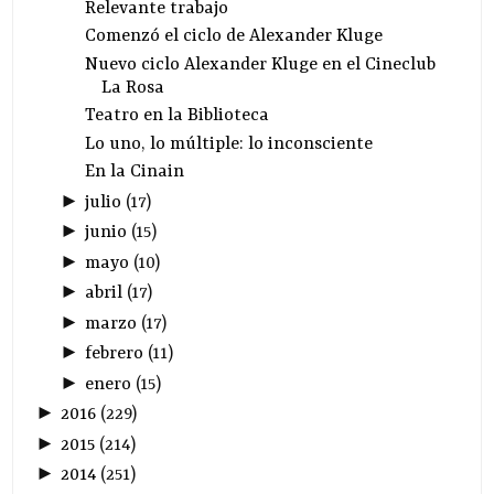
Relevante trabajo
Comenzó el ciclo de Alexander Kluge
Nuevo ciclo Alexander Kluge en el Cineclub
La Rosa
Teatro en la Biblioteca
Lo uno, lo múltiple: lo inconsciente
En la Cinain
►
julio
(
17
)
►
junio
(
15
)
►
mayo
(
10
)
►
abril
(
17
)
►
marzo
(
17
)
►
febrero
(
11
)
►
enero
(
15
)
►
2016
(
229
)
►
2015
(
214
)
►
2014
(
251
)