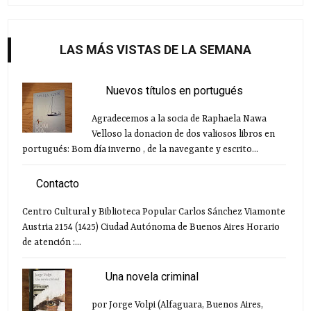
LAS MÁS VISTAS DE LA SEMANA
Nuevos títulos en portugués
Agradecemos a la socia de Raphaela Nawa
Velloso la donacion de dos valiosos libros en
portugués: Bom día inverno , de la navegante y escrito...
Contacto
Centro Cultural y Biblioteca Popular Carlos Sánchez Viamonte
Austria 2154 (1425) Ciudad Autónoma de Buenos Aires Horario
de atención :...
Una novela criminal
por Jorge Volpi (Alfaguara, Buenos Aires,