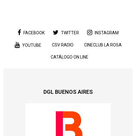
FACEBOOK
TWITTER
INSTAGRAM
CSV RADIO
CINECLUB LA ROSA
YOUTUBE
CATÁLOGO ON LINE
DGL BUENOS AIRES