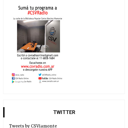
TWITTER
Tweets by CSViamonte