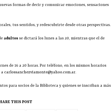
 nuevas formas de decir y comunicar emociones, sensaciones
orales, tus sentidos, y redescubrirte desde otras perspectivas.
de
adultos
se dictará los lunes a las 20, mientras que el de
rnes de 16 a 20 horas. Por teléfono, en los mismos horarios
o a
carlossanchezviamonte@yahoo.com.ar
.
ntos para socios de la Biblioteca y quienes se inscriban a más
HARE THIS POST