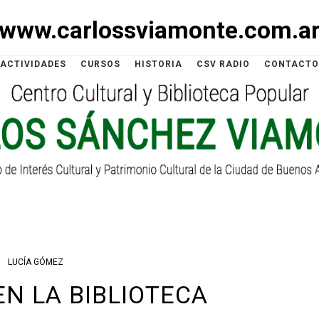
www.carlossviamonte.com.a
ACTIVIDADES
CURSOS
HISTORIA
CSV RADIO
CONTACTO
LUCÍA GÓMEZ
EN LA BIBLIOTECA