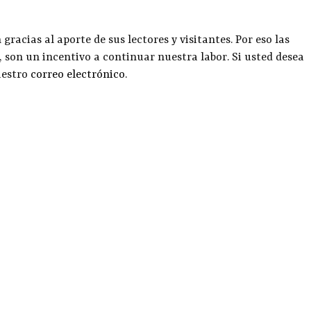
racias al aporte de sus lectores y visitantes. Por eso las
, son un incentivo a continuar nuestra labor. Si usted desea
uestro
correo electrónico
.