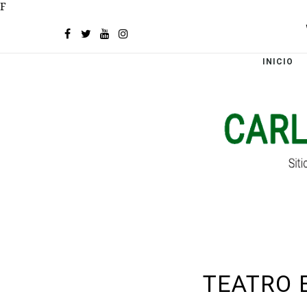
F
INICIO
TEATRO 