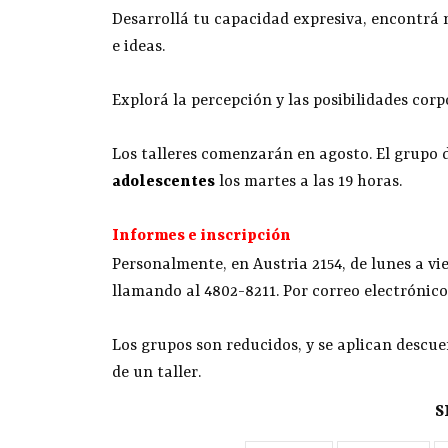
Desarrollá tu capacidad expresiva, encontrá
e ideas.
Explorá la percepción y las posibilidades corp
Los talleres comenzarán en agosto. El grupo 
adolescentes
los martes a las 19 horas.
Informes e inscripción
Personalmente, en Austria 2154, de lunes a vie
llamando al 4802-8211. Por correo electrónic
Los grupos son reducidos, y se aplican descue
de un taller.
S