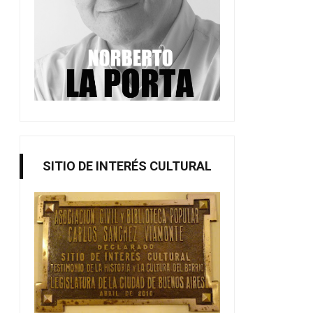
SITIO DE INTERÉS CULTURAL
Entrenamiento cognitivo y
Dibujo y pintura para 