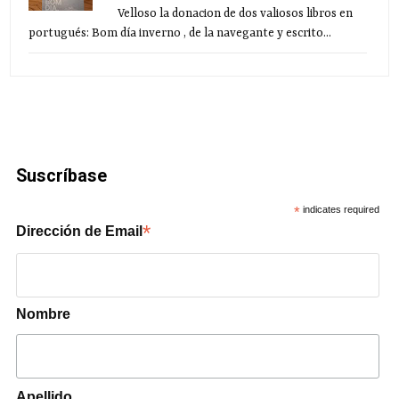
Velloso la donacion de dos valiosos libros en
portugués: Bom día inverno , de la navegante y escrito...
Suscríbase
*
indicates required
*
Dirección de Email
Nombre
Apellido