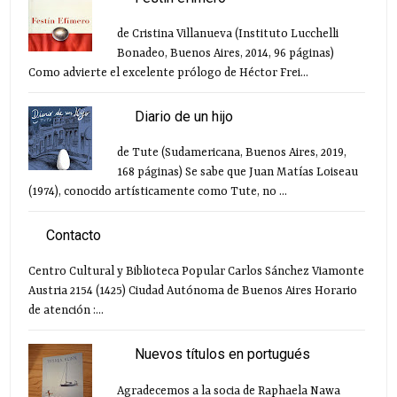
de Cristina Villanueva (Instituto Lucchelli
Bonadeo, Buenos Aires, 2014, 96 páginas)
Como advierte el excelente prólogo de Héctor Frei...
Diario de un hijo
de Tute (Sudamericana, Buenos Aires, 2019,
168 páginas) Se sabe que Juan Matías Loiseau
(1974), conocido artísticamente como Tute, no ...
Contacto
Centro Cultural y Biblioteca Popular Carlos Sánchez Viamonte
Austria 2154 (1425) Ciudad Autónoma de Buenos Aires Horario
de atención :...
Nuevos títulos en portugués
Agradecemos a la socia de Raphaela Nawa