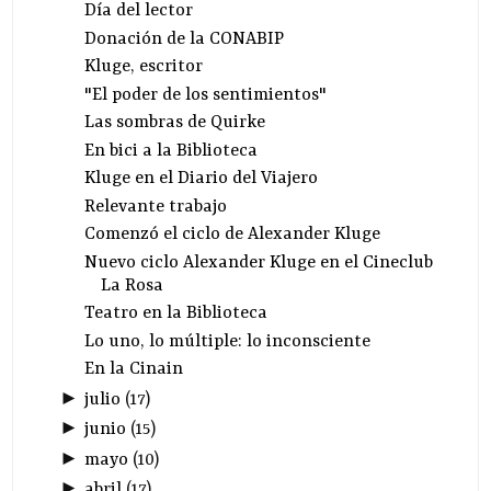
Día del lector
Donación de la CONABIP
Kluge, escritor
"El poder de los sentimientos"
Las sombras de Quirke
En bici a la Biblioteca
Kluge en el Diario del Viajero
Relevante trabajo
Comenzó el ciclo de Alexander Kluge
Nuevo ciclo Alexander Kluge en el Cineclub
La Rosa
Teatro en la Biblioteca
Lo uno, lo múltiple: lo inconsciente
En la Cinain
►
julio
(
17
)
►
junio
(
15
)
►
mayo
(
10
)
►
abril
(
17
)