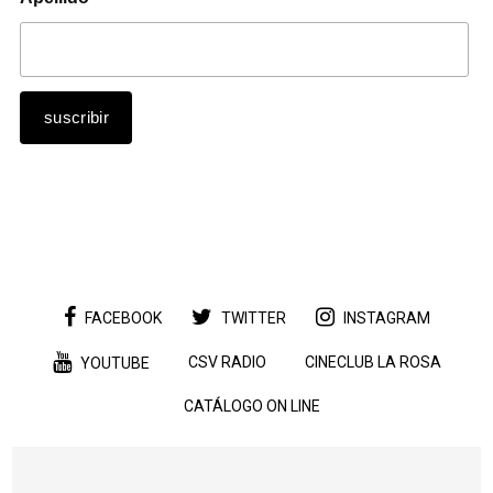
FACEBOOK
TWITTER
INSTAGRAM
CSV RADIO
CINECLUB LA ROSA
YOUTUBE
CATÁLOGO ON LINE