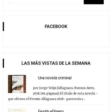
FACEBOOK
LAS MÁS VISTAS DE LA SEMANA
Una novela criminal
por Jorge Volpi (Alfaguara, Buenos Aires,
2018,504 páginas) El título de esta novela –
que obtuvo el Premio Alfaguara 2018– parecería s...
Festín efímero