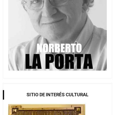
SITIO DE INTERÉS CULTURAL