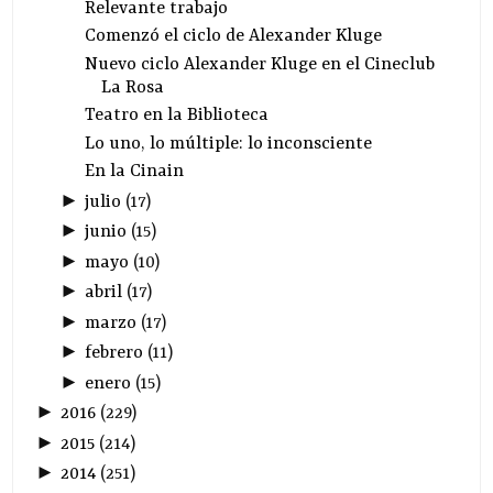
Relevante trabajo
Comenzó el ciclo de Alexander Kluge
Nuevo ciclo Alexander Kluge en el Cineclub
La Rosa
Teatro en la Biblioteca
Lo uno, lo múltiple: lo inconsciente
En la Cinain
►
julio
(
17
)
►
junio
(
15
)
►
mayo
(
10
)
►
abril
(
17
)
►
marzo
(
17
)
►
febrero
(
11
)
►
enero
(
15
)
►
2016
(
229
)
►
2015
(
214
)
►
2014
(
251
)