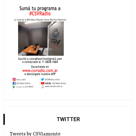
TWITTER
Tweets by CSViamonte