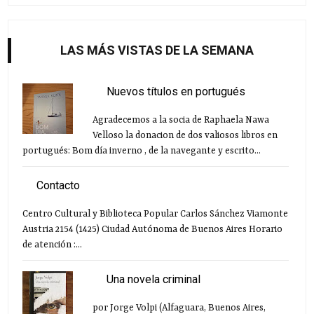
LAS MÁS VISTAS DE LA SEMANA
Nuevos títulos en portugués
Agradecemos a la socia de Raphaela Nawa
Velloso la donacion de dos valiosos libros en
portugués: Bom día inverno , de la navegante y escrito...
Contacto
Centro Cultural y Biblioteca Popular Carlos Sánchez Viamonte
Austria 2154 (1425) Ciudad Autónoma de Buenos Aires Horario
de atención :...
Una novela criminal
por Jorge Volpi (Alfaguara, Buenos Aires,