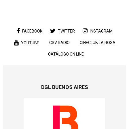
FACEBOOK
TWITTER
INSTAGRAM
CSV RADIO
CINECLUB LA ROSA
YOUTUBE
CATÁLOGO ON LINE
DGL BUENOS AIRES