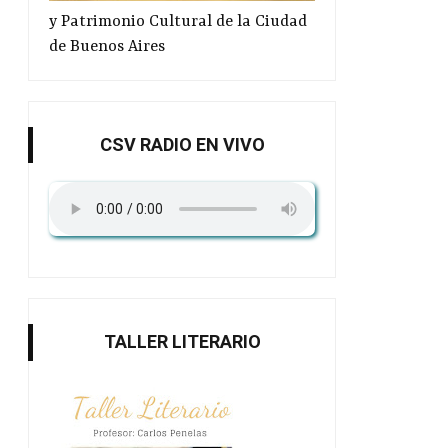
Germá...
veran...
y Patrimonio Cultural de la Ciudad
de Buenos Aires
CSV RADIO EN VIVO
TALLER LITERARIO