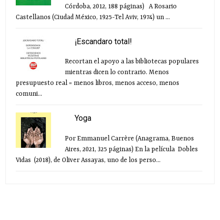
Córdoba, 2012, 188 páginas) A Rosario
Castellanos (Ciudad México, 1925-Tel Aviv, 1974) un ...
¡Escandaro total!
Recortan el apoyo a las bibliotecas populares
mientras dicen lo contrario. Menos
presupuesto real = menos libros, menos acceso, menos
comuni...
Yoga
Por Emmanuel Carrère (Anagrama, Buenos
Aires, 2021, 325 páginas) En la película Dobles
Vidas (2018), de Oliver Assayas, uno de los perso...