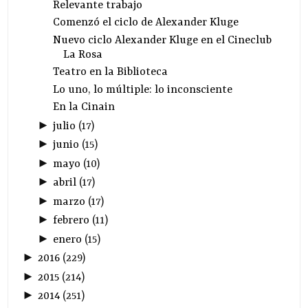
Relevante trabajo
Comenzó el ciclo de Alexander Kluge
Nuevo ciclo Alexander Kluge en el Cineclub
La Rosa
Teatro en la Biblioteca
Lo uno, lo múltiple: lo inconsciente
En la Cinain
►
julio
(
17
)
►
junio
(
15
)
►
mayo
(
10
)
►
abril
(
17
)
►
marzo
(
17
)
►
febrero
(
11
)
►
enero
(
15
)
►
2016
(
229
)
►
2015
(
214
)
►
2014
(
251
)