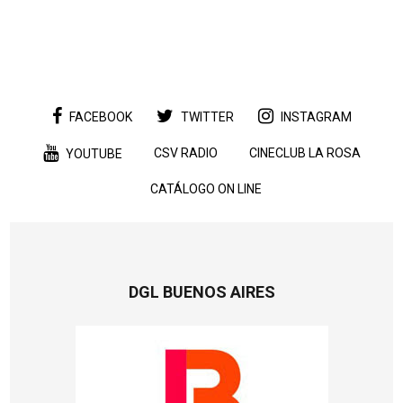
FACEBOOK
TWITTER
INSTAGRAM
CSV RADIO
CINECLUB LA ROSA
YOUTUBE
CATÁLOGO ON LINE
DGL BUENOS AIRES