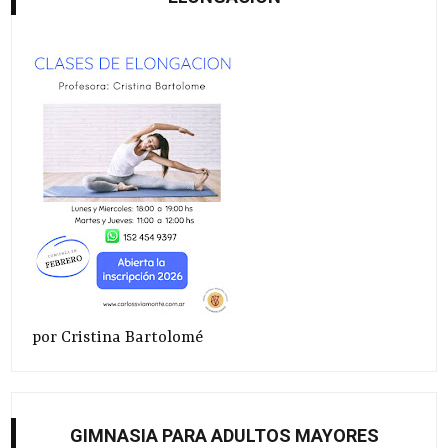
por Cristina Bartolomé
GIMNASIA PARA ADULTOS MAYORES