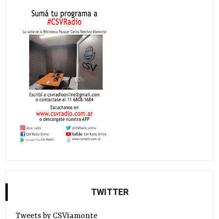
TWITTER
Tweets by CSViamonte