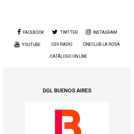
FACEBOOK
TWITTER
INSTAGRAM
CSV RADIO
CINECLUB LA ROSA
YOUTUBE
CATÁLOGO ON LINE
DGL BUENOS AIRES