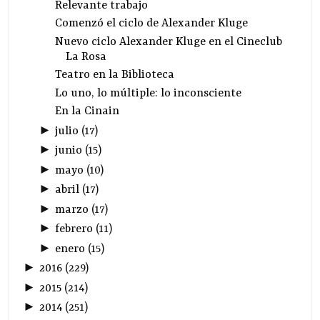
Relevante trabajo
Comenzó el ciclo de Alexander Kluge
Nuevo ciclo Alexander Kluge en el Cineclub
La Rosa
Teatro en la Biblioteca
Lo uno, lo múltiple: lo inconsciente
En la Cinain
►
julio
(
17
)
►
junio
(
15
)
►
mayo
(
10
)
►
abril
(
17
)
►
marzo
(
17
)
►
febrero
(
11
)
►
enero
(
15
)
►
2016
(
229
)
►
2015
(
214
)
►
2014
(
251
)