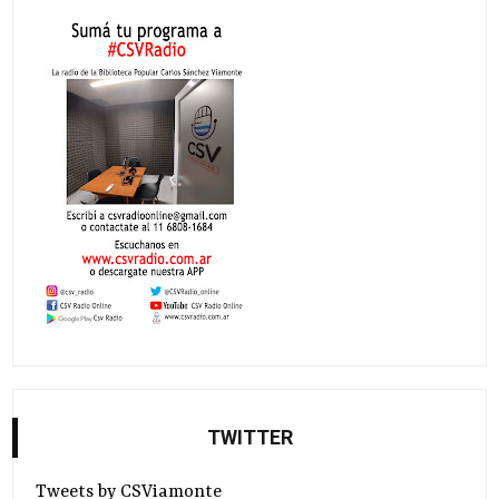
TWITTER
Tweets by CSViamonte