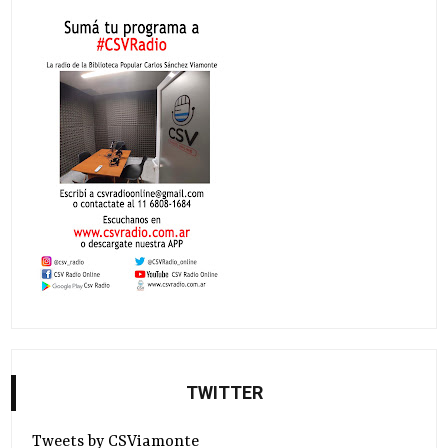
TWITTER
Tweets by CSViamonte