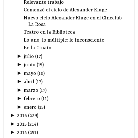
Relevante trabajo
Comenzó el ciclo de Alexander Kluge
Nuevo ciclo Alexander Kluge en el Cineclub
La Rosa
Teatro en la Biblioteca
Lo uno, lo múltiple: lo inconsciente
En la Cinain
►
julio
(
17
)
►
junio
(
15
)
►
mayo
(
10
)
►
abril
(
17
)
►
marzo
(
17
)
►
febrero
(
11
)
►
enero
(
15
)
►
2016
(
229
)
►
2015
(
214
)
►
2014
(
251
)