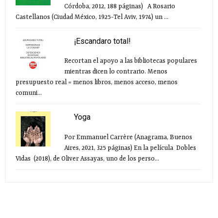
Córdoba, 2012, 188 páginas) A Rosario
Castellanos (Ciudad México, 1925-Tel Aviv, 1974) un ...
¡Escandaro total!
Recortan el apoyo a las bibliotecas populares
mientras dicen lo contrario. Menos
presupuesto real = menos libros, menos acceso, menos
comuni...
Yoga
Por Emmanuel Carrère (Anagrama, Buenos
Aires, 2021, 325 páginas) En la película Dobles
Vidas (2018), de Oliver Assayas, uno de los perso...