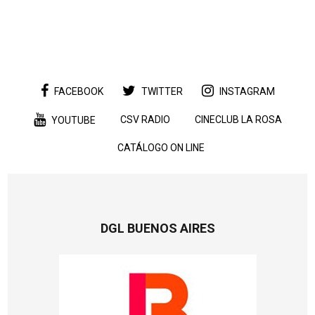
FACEBOOK
TWITTER
INSTAGRAM
CSV RADIO
CINECLUB LA ROSA
YOUTUBE
CATÁLOGO ON LINE
DGL BUENOS AIRES