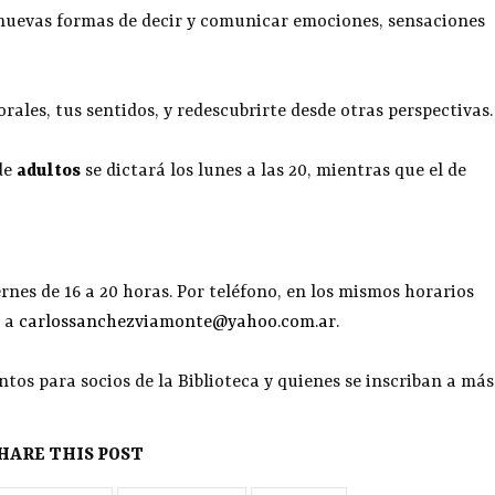
 nuevas formas de decir y comunicar emociones, sensaciones
orales, tus sentidos, y redescubrirte desde otras perspectivas.
de
adultos
se dictará los lunes a las 20, mientras que el de
rnes de 16 a 20 horas. Por teléfono, en los mismos horarios
o a
carlossanchezviamonte@yahoo.com.ar
.
ntos para socios de la Biblioteca y quienes se inscriban a más
HARE THIS POST