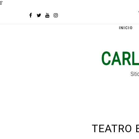
F
INICIO
TEATRO 