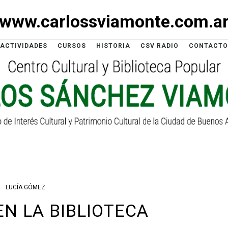
www.carlossviamonte.com.a
ACTIVIDADES
CURSOS
HISTORIA
CSV RADIO
CONTACTO
LUCÍA GÓMEZ
EN LA BIBLIOTECA