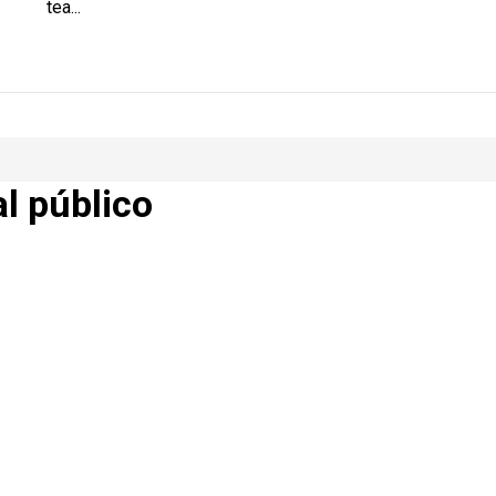
tea...
al público