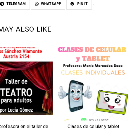
TELEGRAM
WHATSAPP
PIN IT
MAY ALSO LIKE
rofesora en el taller de
Clases de celular y tablet