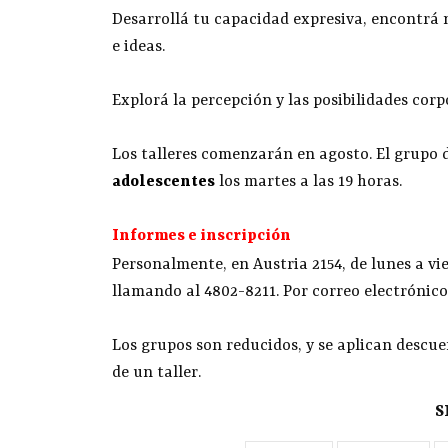
Desarrollá tu capacidad expresiva, encontrá
e ideas.
Explorá la percepción y las posibilidades corp
Los talleres comenzarán en agosto. El grupo 
adolescentes
los martes a las 19 horas.
Informes e inscripción
Personalmente, en Austria 2154, de lunes a vie
llamando al 4802-8211. Por correo electrónic
Los grupos son reducidos, y se aplican descue
de un taller.
S