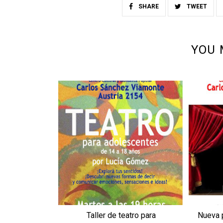
SHARE
TWEET
YOU 
Taller de teatro para
Nueva p