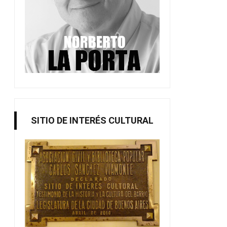
SITIO DE INTERÉS CULTURAL
Taller literario 2026
Taller de Italiano 