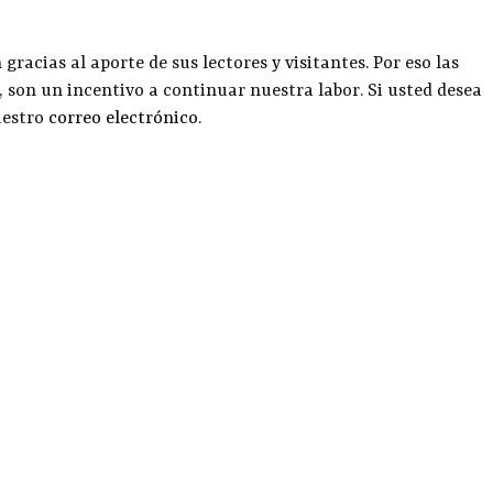
racias al aporte de sus lectores y visitantes. Por eso las
, son un incentivo a continuar nuestra labor. Si usted desea
uestro
correo electrónico
.