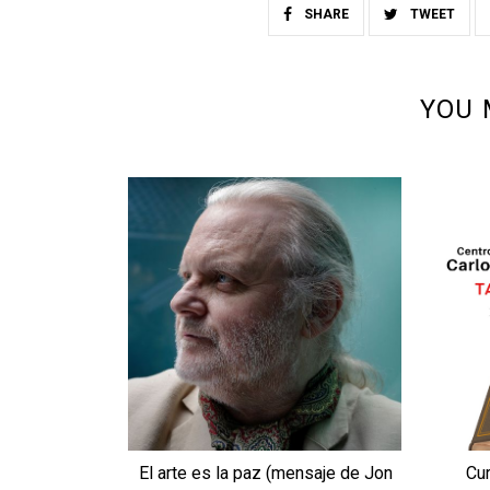
SHARE
TWEET
YOU 
El arte es la paz (mensaje de Jon
Cur