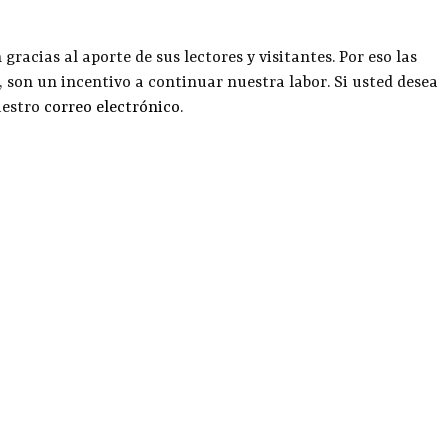
racias al aporte de sus lectores y visitantes. Por eso las
, son un incentivo a continuar nuestra labor. Si usted desea
uestro
correo electrónico
.