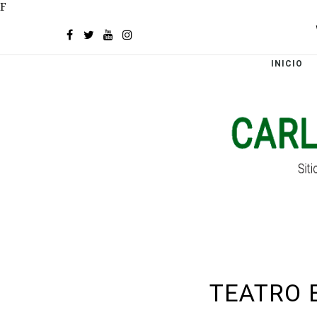
F
INICIO
TEATRO 