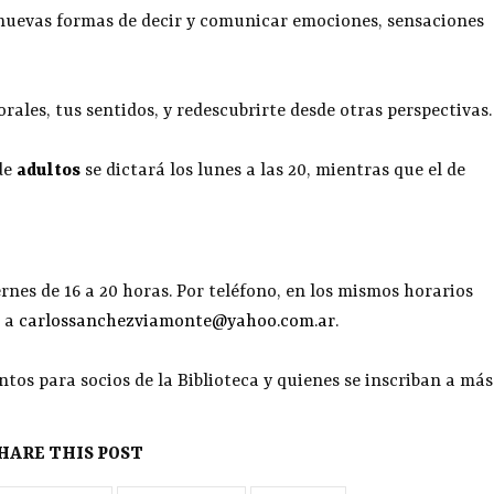
 nuevas formas de decir y comunicar emociones, sensaciones
orales, tus sentidos, y redescubrirte desde otras perspectivas.
de
adultos
se dictará los lunes a las 20, mientras que el de
rnes de 16 a 20 horas. Por teléfono, en los mismos horarios
o a
carlossanchezviamonte@yahoo.com.ar
.
ntos para socios de la Biblioteca y quienes se inscriban a más
HARE THIS POST