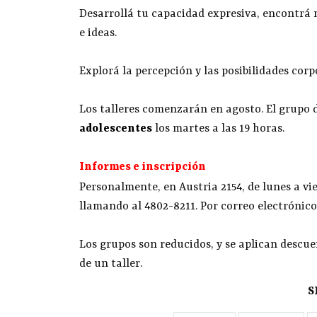
Desarrollá tu capacidad expresiva, encontrá
e ideas.
Explorá la percepción y las posibilidades corp
Los talleres comenzarán en agosto. El grupo 
adolescentes
los martes a las 19 horas.
Informes e inscripción
Personalmente, en Austria 2154, de lunes a vie
llamando al 4802-8211. Por correo electrónic
Los grupos son reducidos, y se aplican descue
de un taller.
S