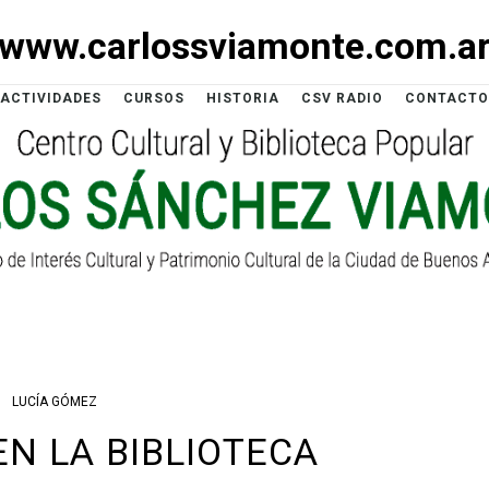
www.carlossviamonte.com.a
ACTIVIDADES
CURSOS
HISTORIA
CSV RADIO
CONTACTO
LUCÍA GÓMEZ
EN LA BIBLIOTECA