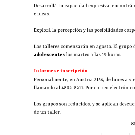
Desarrollá tu capacidad expresiva, encontrá
e ideas.
Explorá la percepción y las posibilidades corp
Los talleres comenzarán en agosto. El grupo 
adolescentes
los martes a las 19 horas.
Informes e inscripción
Personalmente, en Austria 2154, de lunes a vie
llamando al 4802-8211. Por correo electrónic
Los grupos son reducidos, y se aplican descue
de un taller.
S