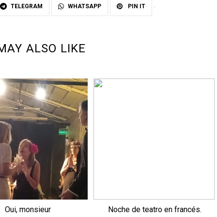
TELEGRAM
WHATSAPP
PIN IT
MAY ALSO LIKE
Oui, monsieur
Noche de teatro en francés.