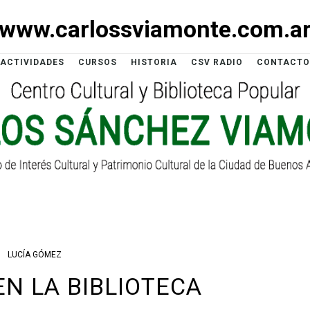
www.carlossviamonte.com.a
ACTIVIDADES
CURSOS
HISTORIA
CSV RADIO
CONTACTO
LUCÍA GÓMEZ
EN LA BIBLIOTECA