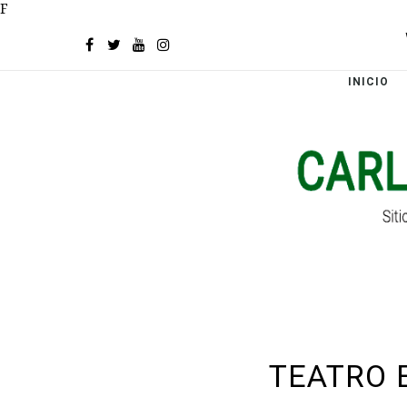
F
INICIO
TEATRO 