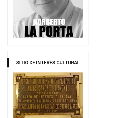
SITIO DE INTERÉS CULTURAL
El arte es la paz (mensaje de Jon
Cursos y talleres 