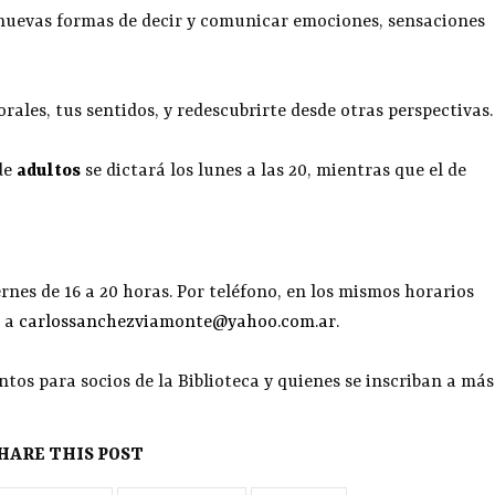
 nuevas formas de decir y comunicar emociones, sensaciones
orales, tus sentidos, y redescubrirte desde otras perspectivas.
de
adultos
se dictará los lunes a las 20, mientras que el de
rnes de 16 a 20 horas. Por teléfono, en los mismos horarios
o a
carlossanchezviamonte@yahoo.com.ar
.
ntos para socios de la Biblioteca y quienes se inscriban a más
HARE THIS POST