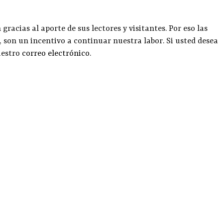
racias al aporte de sus lectores y visitantes. Por eso las
, son un incentivo a continuar nuestra labor. Si usted desea
uestro
correo electrónico
.