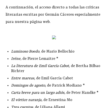
A continuación, el acceso directo a todas las críticas
literarias escritas por Germán Cáceres especialmente
para nuestra página web.
Luminoso Boedo
, de Mario Bellochio
Iréne
,
de Pierre Lemaitre *
La literatura de Emil García Cabot
,
de Bertha Bilbao
Richter
Entre mareas
,
de Emil García Cabot
Domingos de agosto
,
de Patrick Modiano *
Carta breve para un largo adiós
,
de Peter Handke *
El vórtice naranja
,
de Ernestina Mo
Tres cuentos
,
de Liliana Allami