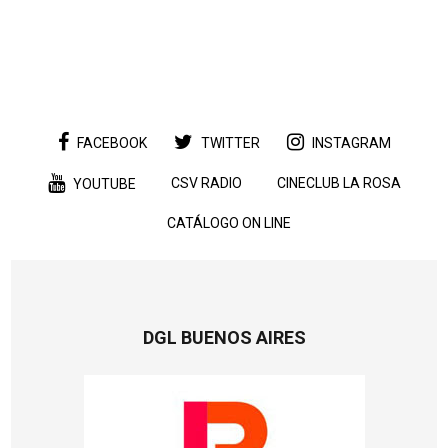
FACEBOOK
TWITTER
INSTAGRAM
CSV RADIO
CINECLUB LA ROSA
YOUTUBE
CATÁLOGO ON LINE
DGL BUENOS AIRES