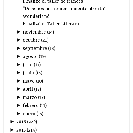
Finalizó el taller de francés
“Debemos mantener la mente abierta”
Wonderland
Finalizó el Taller Literario
►
noviembre
(
14
)
►
octubre
(
21
)
►
septiembre
(
18
)
►
agosto
(
19
)
►
julio
(
17
)
►
junio
(
15
)
►
mayo
(
10
)
►
abril
(
17
)
►
marzo
(
17
)
►
febrero
(
11
)
►
enero
(
15
)
►
2016
(
229
)
►
2015
(
214
)