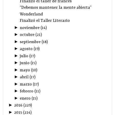
Finalizó el taller de francés
“Debemos mantener la mente abierta”
Wonderland
Finalizó el Taller Literario
►
noviembre
(
14
)
►
octubre
(
21
)
►
septiembre
(
18
)
►
agosto
(
19
)
►
julio
(
17
)
►
junio
(
15
)
►
mayo
(
10
)
►
abril
(
17
)
►
marzo
(
17
)
►
febrero
(
11
)
►
enero
(
15
)
►
2016
(
229
)
►
2015
(
214
)