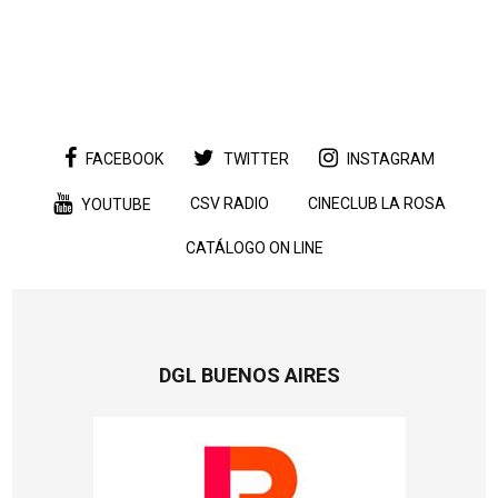
FACEBOOK
TWITTER
INSTAGRAM
CSV RADIO
CINECLUB LA ROSA
YOUTUBE
CATÁLOGO ON LINE
DGL BUENOS AIRES