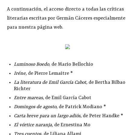
A continuación, el acceso directo a todas las críticas
literarias escritas por Germán Cáceres especialmente
para nuestra página web.
Luminoso Boedo
, de Mario Bellochio
Iréne
,
de Pierre Lemaitre *
La literatura de Emil García Cabot
,
de Bertha Bilbao
Richter
Entre mareas
,
de Emil García Cabot
Domingos de agosto
,
de Patrick Modiano *
Carta breve para un largo adiós
,
de Peter Handke *
El vórtice naranja
,
de Ernestina Mo
Tres cuentos
,
de Liliana Allami