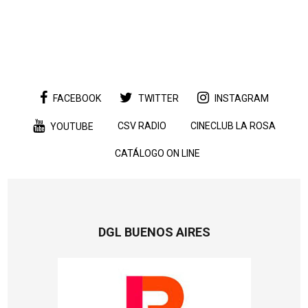
FACEBOOK
TWITTER
INSTAGRAM
CSV RADIO
CINECLUB LA ROSA
YOUTUBE
CATÁLOGO ON LINE
DGL BUENOS AIRES