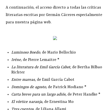
A continuación, el acceso directo a todas las críticas
literarias escritas por Germán Cáceres especialmente
para nuestra página web.
Luminoso Boedo
, de Mario Bellochio
Iréne
,
de Pierre Lemaitre *
La literatura de Emil García Cabot
,
de Bertha Bilbao
Richter
Entre mareas
,
de Emil García Cabot
Domingos de agosto
,
de Patrick Modiano *
Carta breve para un largo adiós
,
de Peter Handke *
El vórtice naranja
,
de Ernestina Mo
Tres cuentos
,
de Liliana Allami