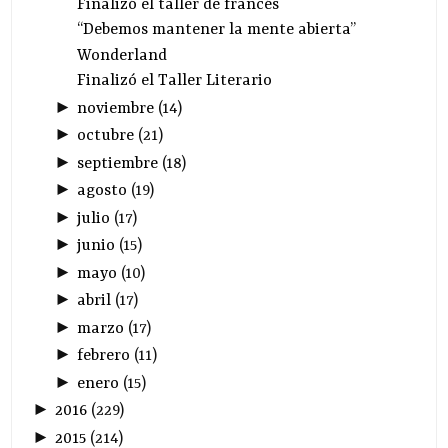
Finalizó el taller de francés
“Debemos mantener la mente abierta”
Wonderland
Finalizó el Taller Literario
►
noviembre
(
14
)
►
octubre
(
21
)
►
septiembre
(
18
)
►
agosto
(
19
)
►
julio
(
17
)
►
junio
(
15
)
►
mayo
(
10
)
►
abril
(
17
)
►
marzo
(
17
)
►
febrero
(
11
)
►
enero
(
15
)
►
2016
(
229
)
►
2015
(
214
)