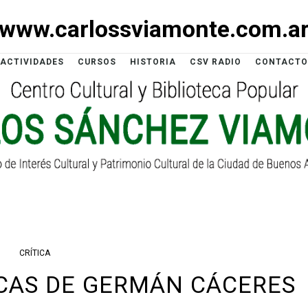
www.carlossviamonte.com.a
ACTIVIDADES
CURSOS
HISTORIA
CSV RADIO
CONTACTO
CRÍTICA
ICAS DE GERMÁN CÁCERES