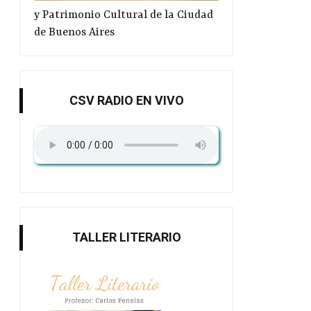
y Patrimonio Cultural de la Ciudad
de Buenos Aires
CSV RADIO EN VIVO
TALLER LITERARIO
Quino para siempre en las
Libro de fanzin
Bibliotec...