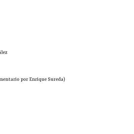
ález
mentario por Enrique Sureda)