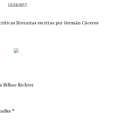
12/23/2017
críticas literarias escritas por Germán Cáceres
a Bilbao Richter
andke *