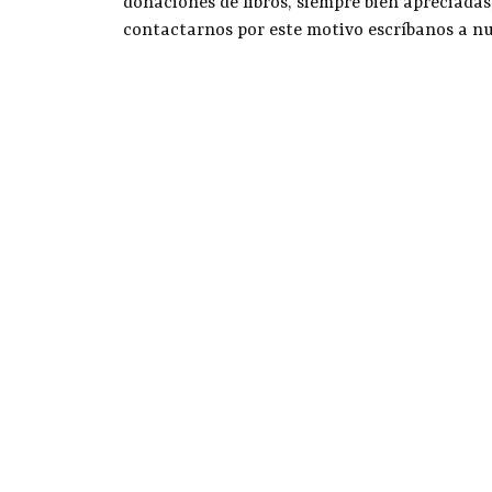
donaciones de libros, siempre bien apreciadas
contactarnos por este motivo escríbanos a n