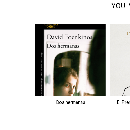
YOU 
Dos hermanas
El Pre