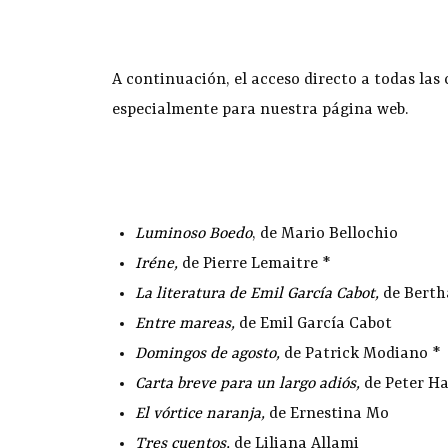
A continuación, el acceso directo a todas las 
especialmente para nuestra página web.
Luminoso Boedo
, de Mario Bellochio
Iréne
,
de Pierre Lemaitre *
La literatura de Emil García Cabot
,
de Berth
Entre mareas
,
de Emil García Cabot
Domingos de agosto
,
de Patrick Modiano *
Carta breve para un largo adiós
,
de Peter H
El vórtice naranja
,
de Ernestina Mo
Tres cuentos
,
de Liliana Allami