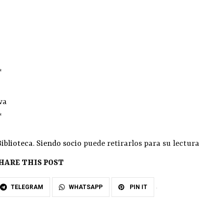
*
va
*
Biblioteca
.
Siendo socio
puede retirarlos para su lectura
HARE THIS POST
TELEGRAM
WHATSAPP
PIN IT