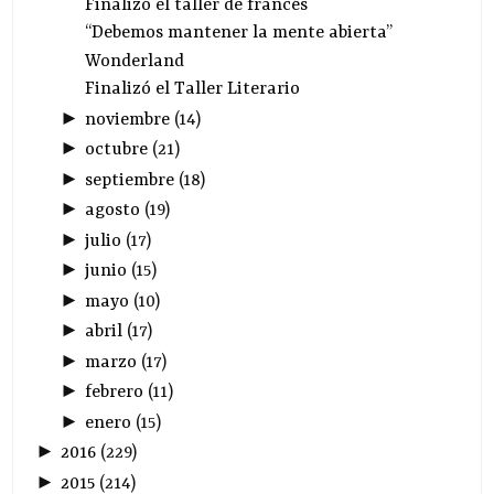
Finalizó el taller de francés
“Debemos mantener la mente abierta”
Wonderland
Finalizó el Taller Literario
►
noviembre
(
14
)
►
octubre
(
21
)
►
septiembre
(
18
)
►
agosto
(
19
)
►
julio
(
17
)
►
junio
(
15
)
►
mayo
(
10
)
►
abril
(
17
)
►
marzo
(
17
)
►
febrero
(
11
)
►
enero
(
15
)
►
2016
(
229
)
►
2015
(
214
)