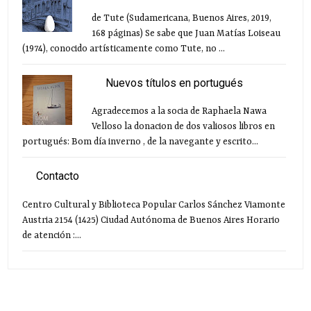
de Tute (Sudamericana, Buenos Aires, 2019,
168 páginas) Se sabe que Juan Matías Loiseau
(1974), conocido artísticamente como Tute, no ...
Nuevos títulos en portugués
Agradecemos a la socia de Raphaela Nawa
Velloso la donacion de dos valiosos libros en
portugués: Bom día inverno , de la navegante y escrito...
Contacto
Centro Cultural y Biblioteca Popular Carlos Sánchez Viamonte
Austria 2154 (1425) Ciudad Autónoma de Buenos Aires Horario
de atención :...