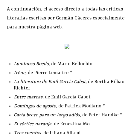
A continuación, el acceso directo a todas las críticas
literarias escritas por Germán Cáceres especialmente
para nuestra página web.
Luminoso Boedo
, de Mario Bellochio
Iréne
,
de Pierre Lemaitre *
La literatura de Emil García Cabot
,
de Bertha Bilbao
Richter
Entre mareas
,
de Emil García Cabot
Domingos de agosto
,
de Patrick Modiano *
Carta breve para un largo adiós
,
de Peter Handke *
El vórtice naranja
,
de Ernestina Mo
Tres cuentos
,
de Liliana Allami