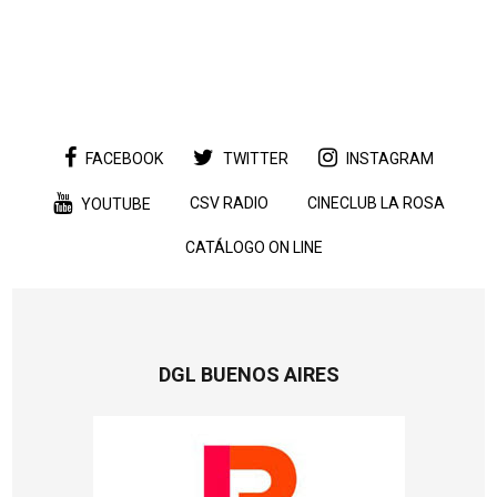
FACEBOOK
TWITTER
INSTAGRAM
CSV RADIO
CINECLUB LA ROSA
YOUTUBE
CATÁLOGO ON LINE
DGL BUENOS AIRES