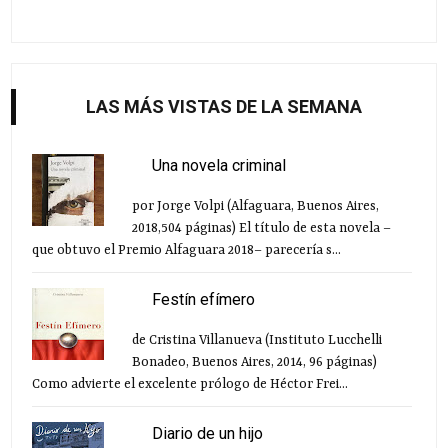
LAS MÁS VISTAS DE LA SEMANA
Una novela criminal
por Jorge Volpi (Alfaguara, Buenos Aires,
2018,504 páginas) El título de esta novela –
que obtuvo el Premio Alfaguara 2018– parecería s...
Festín efímero
de Cristina Villanueva (Instituto Lucchelli
Bonadeo, Buenos Aires, 2014, 96 páginas)
Como advierte el excelente prólogo de Héctor Frei...
Diario de un hijo