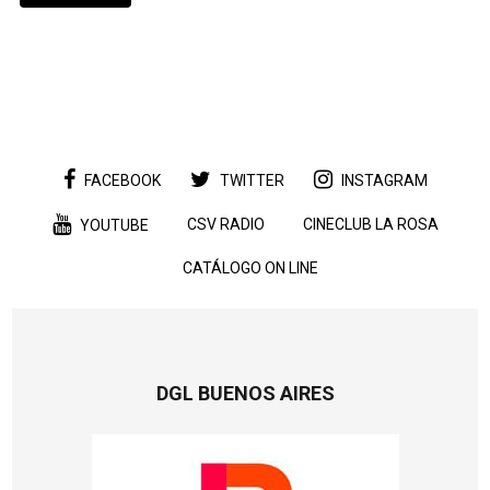
FACEBOOK
TWITTER
INSTAGRAM
CSV RADIO
CINECLUB LA ROSA
YOUTUBE
CATÁLOGO ON LINE
DGL BUENOS AIRES