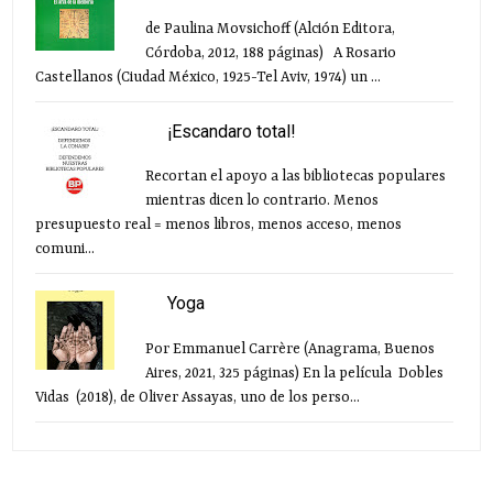
de Paulina Movsichoff (Alción Editora,
Córdoba, 2012, 188 páginas) A Rosario
Castellanos (Ciudad México, 1925-Tel Aviv, 1974) un ...
¡Escandaro total!
Recortan el apoyo a las bibliotecas populares
mientras dicen lo contrario. Menos
presupuesto real = menos libros, menos acceso, menos
comuni...
Yoga
Por Emmanuel Carrère (Anagrama, Buenos
Aires, 2021, 325 páginas) En la película Dobles
Vidas (2018), de Oliver Assayas, uno de los perso...