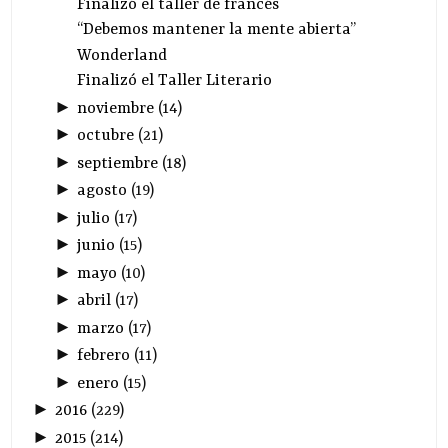
Finalizó el taller de francés
“Debemos mantener la mente abierta”
Wonderland
Finalizó el Taller Literario
►
noviembre
(
14
)
►
octubre
(
21
)
►
septiembre
(
18
)
►
agosto
(
19
)
►
julio
(
17
)
►
junio
(
15
)
►
mayo
(
10
)
►
abril
(
17
)
►
marzo
(
17
)
►
febrero
(
11
)
►
enero
(
15
)
►
2016
(
229
)
►
2015
(
214
)