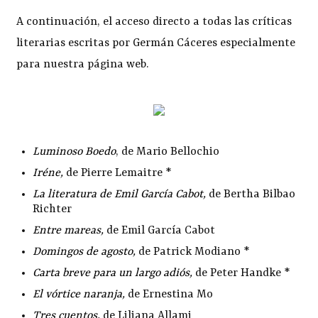
A continuación, el acceso directo a todas las críticas
literarias escritas por Germán Cáceres especialmente
para nuestra página web.
Luminoso Boedo
, de Mario Bellochio
Iréne
,
de Pierre Lemaitre *
La literatura de Emil García Cabot
,
de Bertha Bilbao
Richter
Entre mareas
,
de Emil García Cabot
Domingos de agosto
,
de Patrick Modiano *
Carta breve para un largo adiós
,
de Peter Handke *
El vórtice naranja
,
de Ernestina Mo
Tres cuentos
,
de Liliana Allami