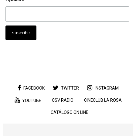
FACEBOOK
TWITTER
INSTAGRAM
CSV RADIO
CINECLUB LA ROSA
YOUTUBE
CATÁLOGO ON LINE