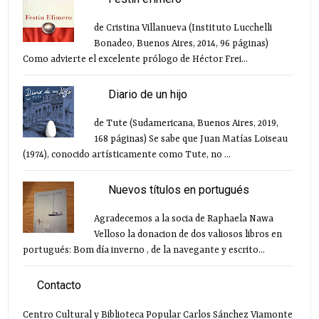
de Cristina Villanueva (Instituto Lucchelli
Bonadeo, Buenos Aires, 2014, 96 páginas)
Como advierte el excelente prólogo de Héctor Frei...
Diario de un hijo
de Tute (Sudamericana, Buenos Aires, 2019,
168 páginas) Se sabe que Juan Matías Loiseau
(1974), conocido artísticamente como Tute, no ...
Nuevos títulos en portugués
Agradecemos a la socia de Raphaela Nawa
Velloso la donacion de dos valiosos libros en
portugués: Bom día inverno , de la navegante y escrito...
Contacto
Centro Cultural y Biblioteca Popular Carlos Sánchez Viamonte