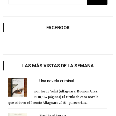
FACEBOOK
LAS MÁS VISTAS DE LA SEMANA
Una novela criminal
por Jorge Volpi (Alfaguara, Buenos Aires,
2018,504 páginas) El título de esta novela –
que obtuvo el Premio Alfaguara 2018– parecería s...
Festín efímero