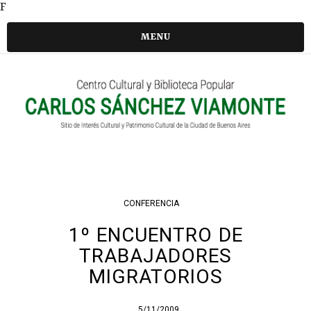
F
MENU
CONFERENCIA
1º ENCUENTRO DE
TRABAJADORES
MIGRATORIOS
5/11/2009