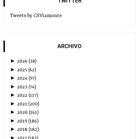
TWITTER
Tweets by CSViamonte
ARCHIVO
►
2026
(
38
)
►
2025
(
62
)
►
2024
(
97
)
►
2023
(
74
)
►
2022
(
117
)
►
2021
(
200
)
►
2020
(
161
)
►
2019
(
186
)
►
2018
(
182
)
►
2017
(
183
)