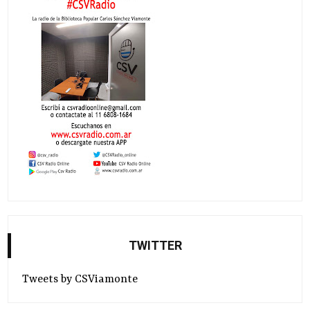
TWITTER
Tweets by CSViamonte