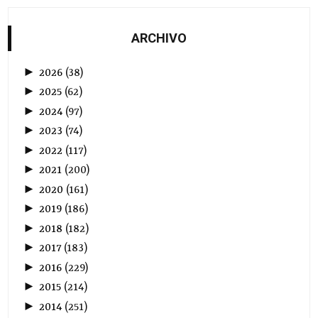
ARCHIVO
►
2026
(
38
)
►
2025
(
62
)
►
2024
(
97
)
►
2023
(
74
)
►
2022
(
117
)
►
2021
(
200
)
►
2020
(
161
)
►
2019
(
186
)
►
2018
(
182
)
►
2017
(
183
)
►
2016
(
229
)
►
2015
(
214
)
►
2014
(
251
)