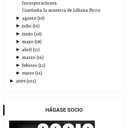
Incorporaciones
Continúa la muestra de Liliana Picco
►
agosto
(
10
)
►
julio
(
14
)
►
junio
(
20
)
►
mayo
(
18
)
►
abril
(
11
)
►
marzo
(
16
)
►
febrero
(
12
)
►
enero
(
14
)
►
2009
(
101
)
HÁGASE SOCIO