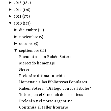
►
2013
(
182
)
►
2012
(
170
)
►
2011
(
175
)
▼
2010
(
153
)
►
diciembre
(
13
)
►
noviembre
(
5
)
►
octubre
(
9
)
▼
septiembre
(
11
)
Encuentro con Rubén Sotera
Merecido homenaje
Nieve
Prelorán: última función
Homenaje a las Bibliotecas Populares
Rubén Sotera: "Diálogo con los árboles"
Totoro, en el Cineclub de los chicos
Prelorán y el norte argentino
Continúa el taller literario