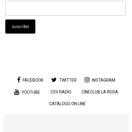
FACEBOOK
TWITTER
INSTAGRAM
CSV RADIO
CINECLUB LA ROSA
YOUTUBE
CATÁLOGO ON LINE