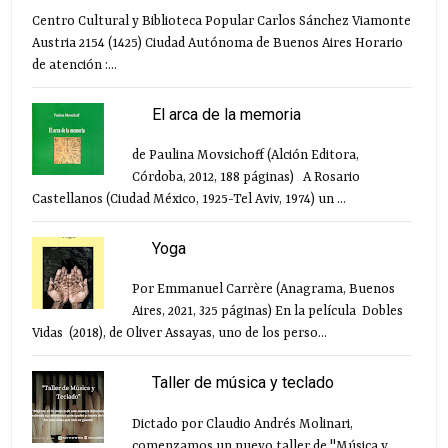
Centro Cultural y Biblioteca Popular Carlos Sánchez Viamonte
Austria 2154 (1425) Ciudad Autónoma de Buenos Aires Horario
de atención :...
El arca de la memoria
de Paulina Movsichoff (Alción Editora,
Córdoba, 2012, 188 páginas) A Rosario
Castellanos (Ciudad México, 1925-Tel Aviv, 1974) un ...
Yoga
Por Emmanuel Carrère (Anagrama, Buenos
Aires, 2021, 325 páginas) En la película Dobles
Vidas (2018), de Oliver Assayas, uno de los perso...
Taller de música y teclado
Dictado por Claudio Andrés Molinari,
comenzamos un nuevo taller de "Música y