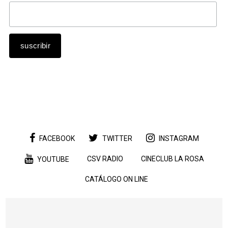
FACEBOOK
TWITTER
INSTAGRAM
CSV RADIO
CINECLUB LA ROSA
YOUTUBE
CATÁLOGO ON LINE