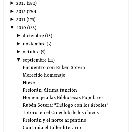
►
2013
(
182
)
►
2012
(
170
)
►
2011
(
175
)
▼
2010
(
153
)
►
diciembre
(
13
)
►
noviembre
(
5
)
►
octubre
(
9
)
▼
septiembre
(
11
)
Encuentro con Rubén Sotera
Merecido homenaje
Nieve
Prelorán: última función
Homenaje a las Bibliotecas Populares
Rubén Sotera: "Diálogo con los árboles"
Totoro, en el Cineclub de los chicos
Prelorán y el norte argentino
Continúa el taller literario