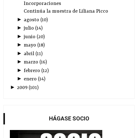
Incorporaciones
Continúa la muestra de Liliana Picco
►
agosto
(
10
)
►
julio
(
14
)
►
junio
(
20
)
►
mayo
(
18
)
►
abril
(
11
)
►
marzo
(
16
)
►
febrero
(
12
)
►
enero
(
14
)
►
2009
(
101
)
HÁGASE SOCIO