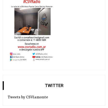
TWITTER
Tweets by CSViamonte