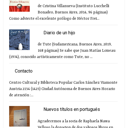
de Cristina Villanueva (Instituto Lucchelli
Bonadeo, Buenos Aires, 2014, 96 páginas)
Como advierte el excelente prólogo de Héctor Frei...
Diario de un hijo
de Tute (Sudamericana, Buenos Aires, 2019,
168 páginas) Se sabe que Juan Matías Loiseau
(1974), conocido artísticamente como Tute, no ...
Contacto
Centro Cultural y Biblioteca Popular Carlos Sánchez Viamonte
Austria 2154 (1425) Ciudad Autónoma de Buenos Aires Horario
de atención :...
Nuevos títulos en portugués
Agradecemos a la socia de Raphaela Nawa
Velloso la donacion de dos valiosos libros en