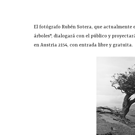
El fotógrafo Rubén Sotera, que actualmente e
árboles", dialogará con el público y proyectará
en Austria 2154, con entrada libre y gratuita.