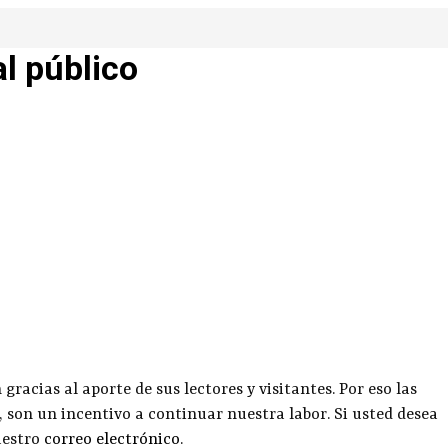
al público
racias al aporte de sus lectores y visitantes. Por eso las
, son un incentivo a continuar nuestra labor. Si usted desea
uestro
correo electrónico
.