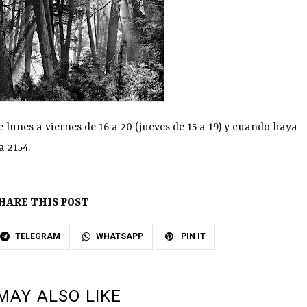
lunes a viernes de 16 a 20 (jueves de 15 a 19) y cuando haya
a 2154.
HARE THIS POST
TELEGRAM
WHATSAPP
PIN IT
MAY ALSO LIKE