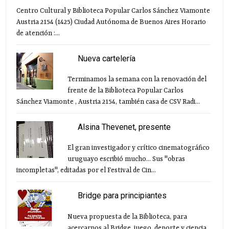
Centro Cultural y Biblioteca Popular Carlos Sánchez Viamonte
Austria 2154 (1425) Ciudad Autónoma de Buenos Aires Horario
de atención :...
Nueva cartelería
Terminamos la semana con la renovación del
frente de la Biblioteca Popular Carlos
Sánchez Viamonte , Austria 2154, también casa de CSV Radi...
Alsina Thevenet, presente
El gran investigador y crítico cinematográfico
uruguayo escribió mucho... Sus "obras
incompletas", editadas por el Festival de Cin...
Bridge para principiantes
Nueva propuesta de la Biblioteca, para
acercarnos al Bridge, juego, deporte y ciencia.