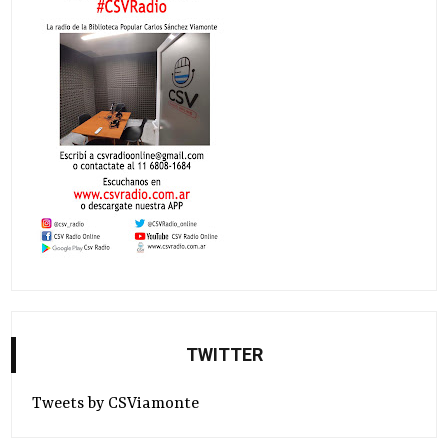
TWITTER
Tweets by CSViamonte