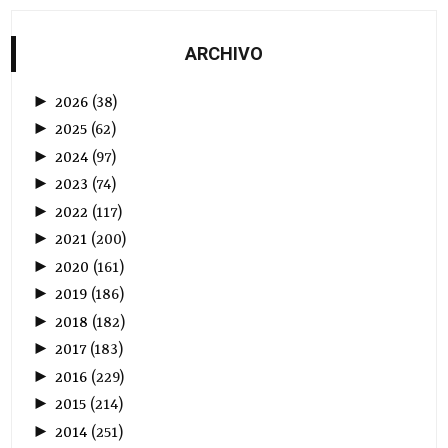
ARCHIVO
►
2026
(
38
)
►
2025
(
62
)
►
2024
(
97
)
►
2023
(
74
)
►
2022
(
117
)
►
2021
(
200
)
►
2020
(
161
)
►
2019
(
186
)
►
2018
(
182
)
►
2017
(
183
)
►
2016
(
229
)
►
2015
(
214
)
►
2014
(
251
)