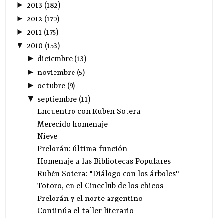
►
2013
(
182
)
►
2012
(
170
)
►
2011
(
175
)
▼
2010
(
153
)
►
diciembre
(
13
)
►
noviembre
(
5
)
►
octubre
(
9
)
▼
septiembre
(
11
)
Encuentro con Rubén Sotera
Merecido homenaje
Nieve
Prelorán: última función
Homenaje a las Bibliotecas Populares
Rubén Sotera: "Diálogo con los árboles"
Totoro, en el Cineclub de los chicos
Prelorán y el norte argentino
Continúa el taller literario