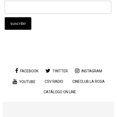
FACEBOOK
TWITTER
INSTAGRAM
CSV RADIO
CINECLUB LA ROSA
YOUTUBE
CATÁLOGO ON LINE