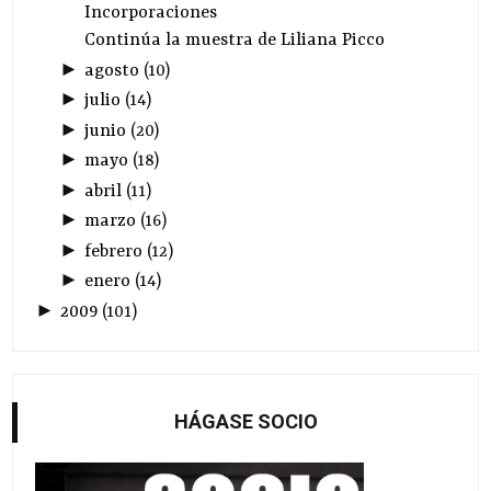
Incorporaciones
Continúa la muestra de Liliana Picco
►
agosto
(
10
)
►
julio
(
14
)
►
junio
(
20
)
►
mayo
(
18
)
►
abril
(
11
)
►
marzo
(
16
)
►
febrero
(
12
)
►
enero
(
14
)
►
2009
(
101
)
HÁGASE SOCIO