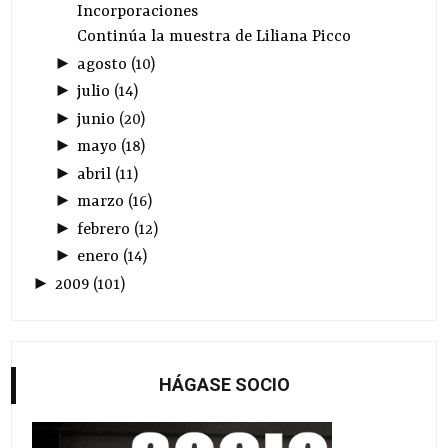
Incorporaciones
Continúa la muestra de Liliana Picco
►
agosto
(
10
)
►
julio
(
14
)
►
junio
(
20
)
►
mayo
(
18
)
►
abril
(
11
)
►
marzo
(
16
)
►
febrero
(
12
)
►
enero
(
14
)
►
2009
(
101
)
HÁGASE SOCIO