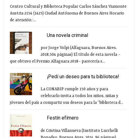
Centro Cultural y Biblioteca Popular Carlos Sánchez Viamonte
Austria 2154 (1425) Ciudad Autónoma de Buenos Aires Horario
de atención :...
Una novela criminal
por Jorge Volpi (Alfaguara, Buenos Aires,
2018,504 páginas) El título de esta novela –
que obtuvo el Premio Alfaguara 2018– parecería s...
¡Pedí un deseo para tu biblioteca!
La CONABIP cumple 150 años y para
celebrarlo invita a todos los niños, niñas y
jóvenes del país a compartir sus deseos para la “biblioteca d...
Festín efímero
de Cristina Villanueva (Instituto Lucchelli
Bonadeo, Buenos Aires, 2014, 96 páginas)