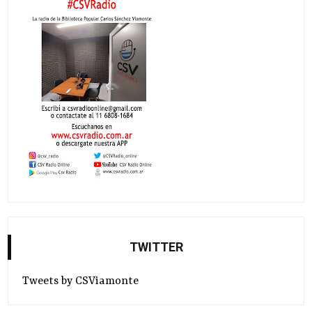
TWITTER
Tweets by CSViamonte