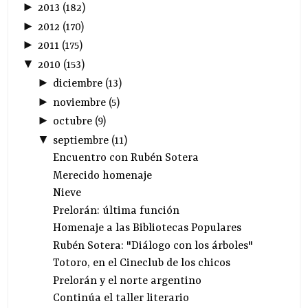
►
2013
(
182
)
►
2012
(
170
)
►
2011
(
175
)
▼
2010
(
153
)
►
diciembre
(
13
)
►
noviembre
(
5
)
►
octubre
(
9
)
▼
septiembre
(
11
)
Encuentro con Rubén Sotera
Merecido homenaje
Nieve
Prelorán: última función
Homenaje a las Bibliotecas Populares
Rubén Sotera: "Diálogo con los árboles"
Totoro, en el Cineclub de los chicos
Prelorán y el norte argentino
Continúa el taller literario