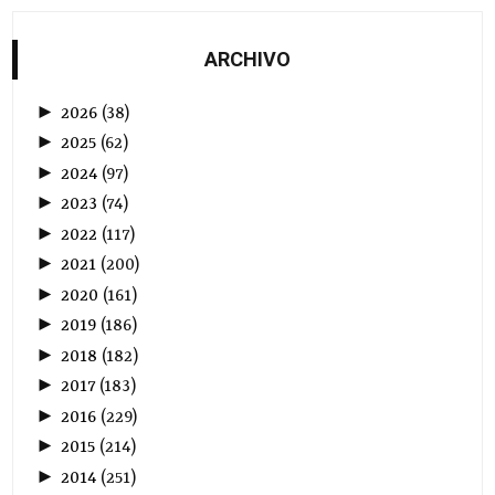
ARCHIVO
►
2026
(
38
)
►
2025
(
62
)
►
2024
(
97
)
►
2023
(
74
)
►
2022
(
117
)
►
2021
(
200
)
►
2020
(
161
)
►
2019
(
186
)
►
2018
(
182
)
►
2017
(
183
)
►
2016
(
229
)
►
2015
(
214
)
►
2014
(
251
)