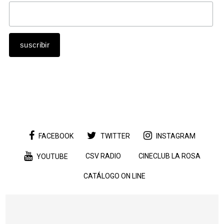
FACEBOOK
TWITTER
INSTAGRAM
CSV RADIO
CINECLUB LA ROSA
YOUTUBE
CATÁLOGO ON LINE