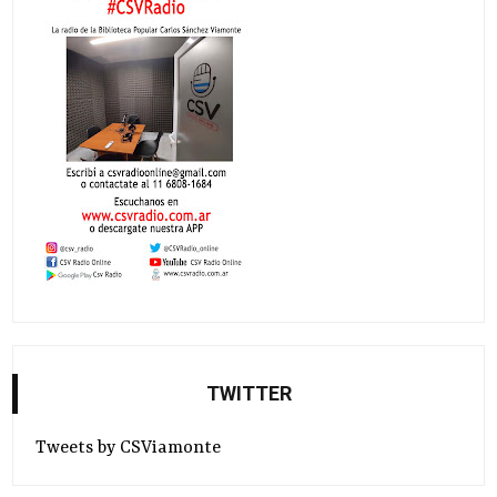
TWITTER
Tweets by CSViamonte