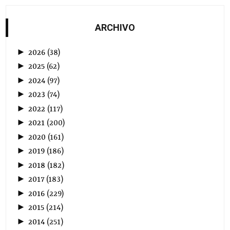
ARCHIVO
►
2026
(
38
)
►
2025
(
62
)
►
2024
(
97
)
►
2023
(
74
)
►
2022
(
117
)
►
2021
(
200
)
►
2020
(
161
)
►
2019
(
186
)
►
2018
(
182
)
►
2017
(
183
)
►
2016
(
229
)
►
2015
(
214
)
►
2014
(
251
)