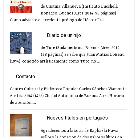
de Cristina Villanueva (Instituto Lucchelli
Bonadeo, Buenos Aires, 2014, 96 páginas)
Como advierte el excelente prólogo de Héctor Frei...
Diario de un hijo
de Tute (Sudamericana, Buenos Aires, 2019,
168 páginas) Se sabe que Juan Matías Loiseau
(1974), conocido artísticamente como Tute, no ...
Contacto
Centro Cultural y Biblioteca Popular Carlos Sánchez Viamonte
Austria 2154 (1425) Ciudad Autónoma de Buenos Aires Horario
de atención :...
Nuevos títulos en portugués
Agradecemos a la socia de Raphaela Nawa
Velloso la donacion de dos valiosos libros en