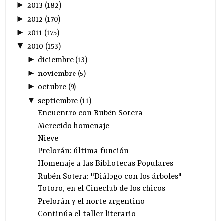
►
2013
(
182
)
►
2012
(
170
)
►
2011
(
175
)
▼
2010
(
153
)
►
diciembre
(
13
)
►
noviembre
(
5
)
►
octubre
(
9
)
▼
septiembre
(
11
)
Encuentro con Rubén Sotera
Merecido homenaje
Nieve
Prelorán: última función
Homenaje a las Bibliotecas Populares
Rubén Sotera: "Diálogo con los árboles"
Totoro, en el Cineclub de los chicos
Prelorán y el norte argentino
Continúa el taller literario