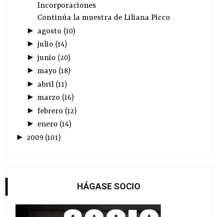
Incorporaciones
Continúa la muestra de Liliana Picco
►
agosto
(
10
)
►
julio
(
14
)
►
junio
(
20
)
►
mayo
(
18
)
►
abril
(
11
)
►
marzo
(
16
)
►
febrero
(
12
)
►
enero
(
14
)
►
2009
(
101
)
HÁGASE SOCIO