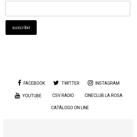
FACEBOOK
TWITTER
INSTAGRAM
CSV RADIO
CINECLUB LA ROSA
YOUTUBE
CATÁLOGO ON LINE