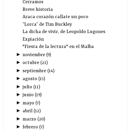
Cerramos
Breve historia
Araca corazón callate un poco
“Lorca” de Tim Buckley
La dicha de vivir, de Leopoldo Lugones
Expiación
"Fiesta de la lectura" en el Malba
►
noviembre
(
9
)
►
octubre
(
21
)
►
septiembre
(
14
)
►
agosto
(
15
)
►
julio
(
11
)
►
junio
(
19
)
►
mayo
(
7
)
►
abril
(
12
)
►
marzo
(
20
)
►
febrero
(
7
)