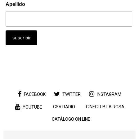
Apellido
FACEBOOK
TWITTER
INSTAGRAM
CSV RADIO
CINECLUB LA ROSA
YOUTUBE
CATÁLOGO ON LINE