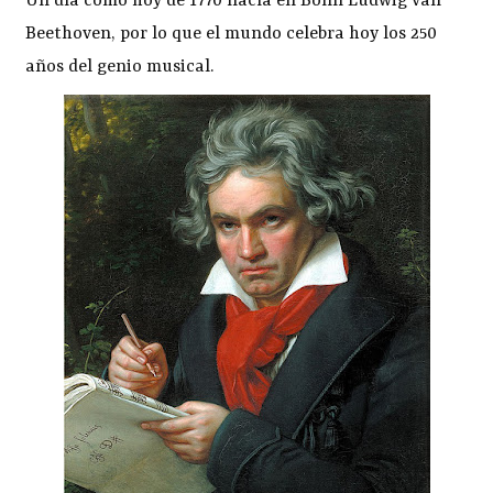
Un día como hoy de 1770 nacía en Bonn Ludwig van
Beethoven, por lo que el mundo celebra hoy los 250
años del genio musical.