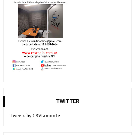
TWITTER
Tweets by CSViamonte