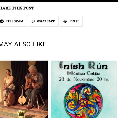
HARE THIS POST
TELEGRAM
WHATSAPP
PIN IT
MAY ALSO LIKE