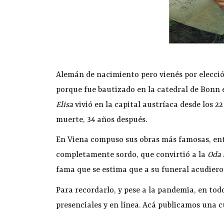
Alemán de nacimiento pero vienés por elecció
porque fue bautizado en la catedral de Bonn el
Elisa
vivió en la capital austríaca desde los 22
muerte, 34 años después.
En Viena compuso sus obras más famosas, entr
completamente sordo, que convirtió a la
Oda 
fama que se estima que a su funeral acudiero
Para recordarlo, y pese a la pandemia, en tod
presenciales y en línea. Acá publicamos una c