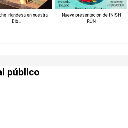
che irlandesa en nuestra
Nueva presentación de INISH
Bib...
RÚN
al público