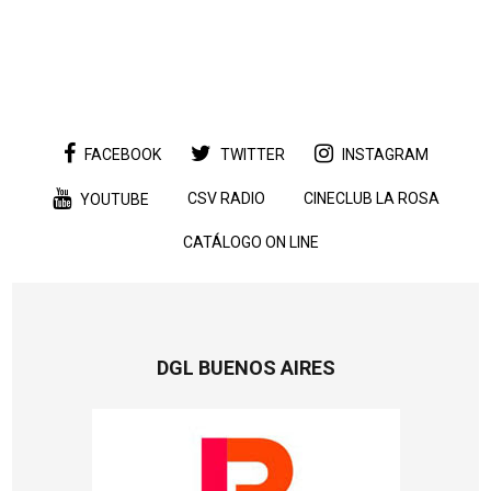
FACEBOOK
TWITTER
INSTAGRAM
CSV RADIO
CINECLUB LA ROSA
YOUTUBE
CATÁLOGO ON LINE
DGL BUENOS AIRES