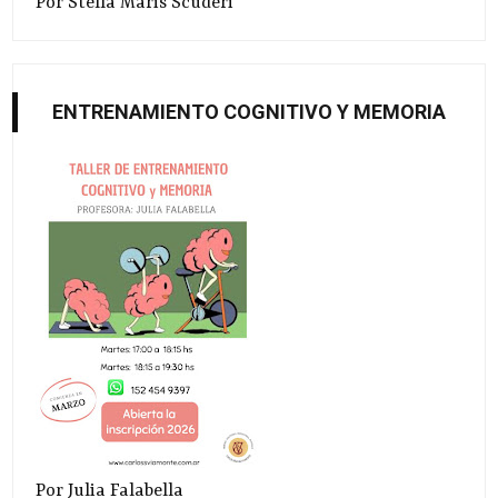
Por Stella Maris Scuderi
ENTRENAMIENTO COGNITIVO Y MEMORIA
Por Julia Falabella