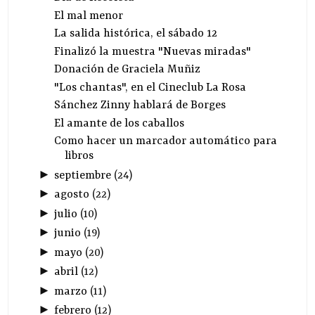
El mal menor
La salida histórica, el sábado 12
Finalizó la muestra "Nuevas miradas"
Donación de Graciela Muñiz
"Los chantas", en el Cineclub La Rosa
Sánchez Zinny hablará de Borges
El amante de los caballos
Como hacer un marcador automático para
libros
►
septiembre
(
24
)
►
agosto
(
22
)
►
julio
(
10
)
►
junio
(
19
)
►
mayo
(
20
)
►
abril
(
12
)
►
marzo
(
11
)
►
febrero
(
12
)