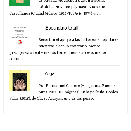
de Paulina Movsichoff (Alción Editora,
Córdoba, 2012, 188 páginas) A Rosario
Castellanos (Ciudad México, 1925-Tel Aviv, 1974) un ...
¡Escandaro total!
Recortan el apoyo a las bibliotecas populares
mientras dicen lo contrario. Menos
presupuesto real = menos libros, menos acceso, menos
comuni...
Yoga
Por Emmanuel Carrère (Anagrama, Buenos
Aires, 2021, 325 páginas) En la película Dobles
Vidas (2018), de Oliver Assayas, uno de los perso...