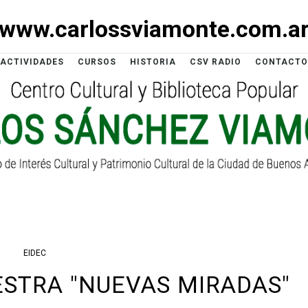
www.carlossviamonte.com.a
ACTIVIDADES
CURSOS
HISTORIA
CSV RADIO
CONTACTO
EIDEC
ESTRA "NUEVAS MIRADAS"