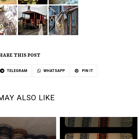
HARE THIS POST
TELEGRAM
WHATSAPP
PIN IT
MAY ALSO LIKE