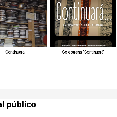
Continuará
Se estrena "Continuará"
al público