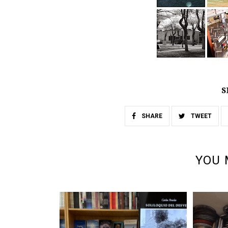
S
SHARE
TWEET
YOU 