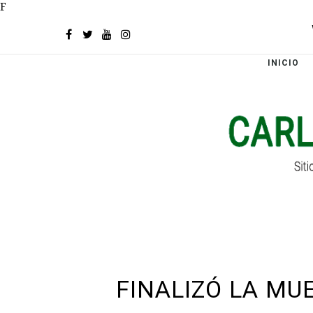
F
INICIO
FINALIZÓ LA MU