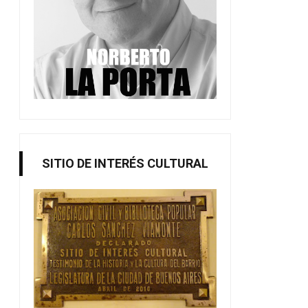
Acuerdo por el representante
Evitemos el apagón c
para e...
SITIO DE INTERÉS CULTURAL