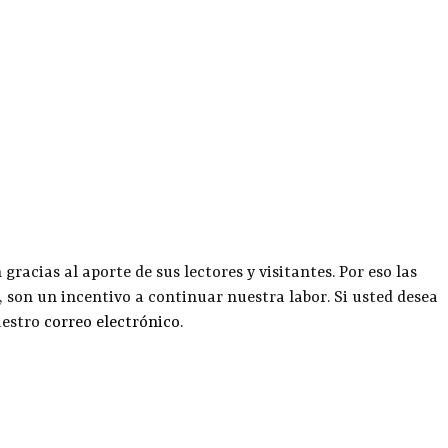
racias al aporte de sus lectores y visitantes. Por eso las
, son un incentivo a continuar nuestra labor. Si usted desea
uestro
correo electrónico
.