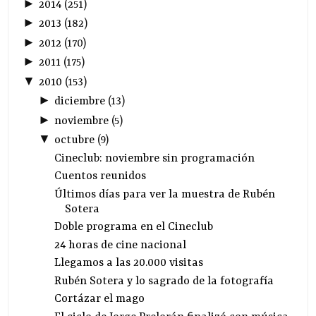
►
2014
(
251
)
►
2013
(
182
)
►
2012
(
170
)
►
2011
(
175
)
▼
2010
(
153
)
►
diciembre
(
13
)
►
noviembre
(
5
)
▼
octubre
(
9
)
Cineclub: noviembre sin programación
Cuentos reunidos
Últimos días para ver la muestra de Rubén
Sotera
Doble programa en el Cineclub
24 horas de cine nacional
Llegamos a las 20.000 visitas
Rubén Sotera y lo sagrado de la fotografía
Cortázar el mago