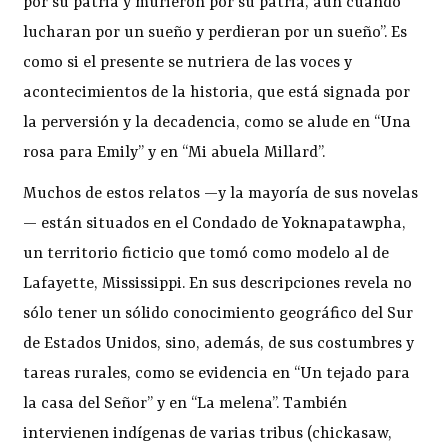
por su patria y murieron por su patria, aun cuando
lucharan por un sueño y perdieran por un sueño”. Es
como si el presente se nutriera de las voces y
acontecimientos de la historia, que está signada por
la perversión y la decadencia, como se alude en “Una
rosa para Emily” y en “Mi abuela Millard”.
Muchos de estos relatos —y la mayoría de sus novelas
— están situados en el Condado de Yoknapatawpha,
un territorio ficticio que tomó como modelo al de
Lafayette, Mississippi. En sus descripciones revela no
sólo tener un sólido conocimiento geográfico del Sur
de Estados Unidos, sino, además, de sus costumbres y
tareas rurales, como se evidencia en “Un tejado para
la casa del Señor” y en “La melena”. También
intervienen indígenas de varias tribus (chickasaw,