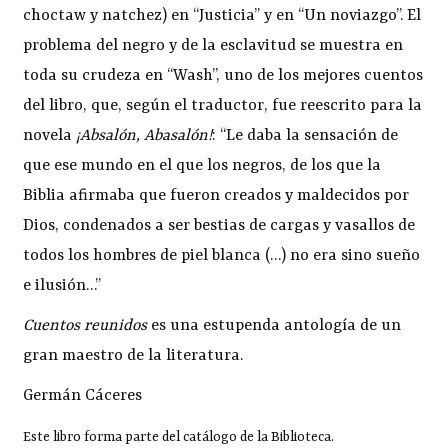
choctaw y natchez) en “Justicia” y en “Un noviazgo”. El
problema del negro y de la esclavitud se muestra en
toda su crudeza en “Wash”, uno de los mejores cuentos
del libro, que, según el traductor, fue reescrito para la
novela
¡Absalón, Abasalón!
: “Le daba la sensación de
que ese mundo en el que los negros, de los que la
Biblia afirmaba que fueron creados y maldecidos por
Dios, condenados a ser bestias de cargas y vasallos de
todos los hombres de piel blanca (…) no era sino sueño
e ilusión…”
Cuentos reunidos
es una estupenda antología de un
gran maestro de la literatura.
Germán Cáceres
Este libro forma parte del catálogo de la Biblioteca.