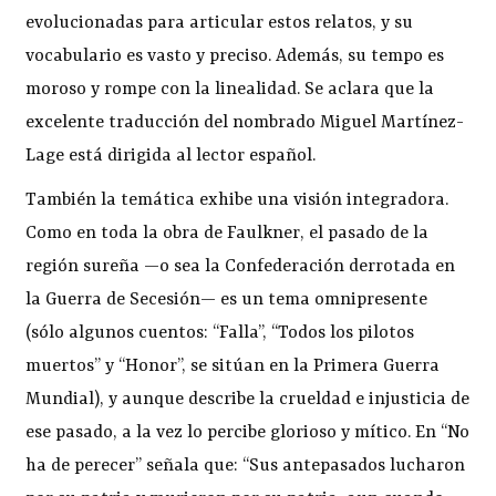
evolucionadas para articular estos relatos, y su
vocabulario es vasto y preciso. Además, su tempo es
moroso y rompe con la linealidad. Se aclara que la
excelente traducción del nombrado Miguel Martínez-
Lage está dirigida al lector español.
También la temática exhibe una visión integradora.
Como en toda la obra de Faulkner, el pasado de la
región sureña —o sea la Confederación derrotada en
la Guerra de Secesión— es un tema omnipresente
(sólo algunos cuentos: “Falla”, “Todos los pilotos
muertos” y “Honor”, se sitúan en la Primera Guerra
Mundial), y aunque describe la crueldad e injusticia de
ese pasado, a la vez lo percibe glorioso y mítico. En “No
ha de perecer” señala que: “Sus antepasados lucharon