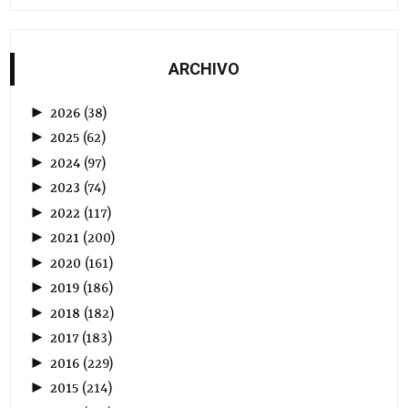
ARCHIVO
►
2026
(
38
)
►
2025
(
62
)
►
2024
(
97
)
►
2023
(
74
)
►
2022
(
117
)
►
2021
(
200
)
►
2020
(
161
)
►
2019
(
186
)
►
2018
(
182
)
►
2017
(
183
)
►
2016
(
229
)
►
2015
(
214
)