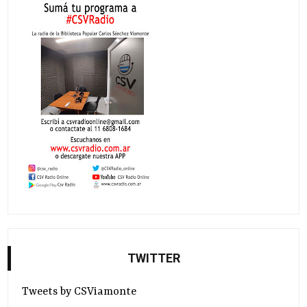
TWITTER
Tweets by CSViamonte