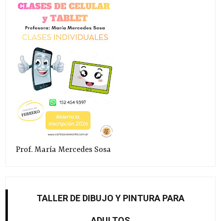
Prof. María Mercedes Sosa
TALLER DE DIBUJO Y PINTURA PARA
ADULTOS