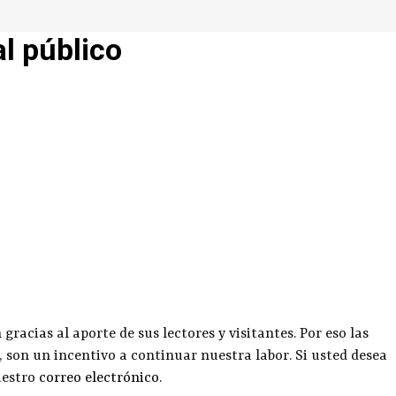
al público
racias al aporte de sus lectores y visitantes. Por eso las
, son un incentivo a continuar nuestra labor. Si usted desea
uestro
correo electrónico
.