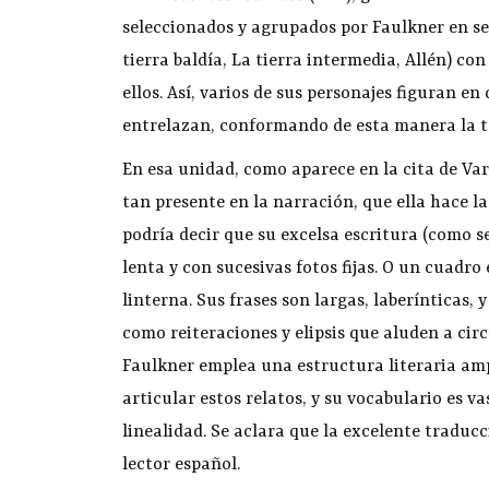
seleccionados y agrupados por Faulkner en sei
tierra baldía, La tierra intermedia, Allén) c
ellos. Así, varios de sus personajes figuran en
entrelazan, conformando de esta manera la t
En esa unidad, como aparece en la cita de Varg
tan presente en la narración, que ella hace l
podría decir que su excelsa escritura (como s
lenta y con sucesivas fotos fijas. O un cuad
linterna. Sus frases son largas, laberínticas
como reiteraciones y elipsis que aluden a ci
Faulkner emplea una estructura literaria amp
articular estos relatos, y su vocabulario es 
linealidad. Se aclara que la excelente tradu
lector español.