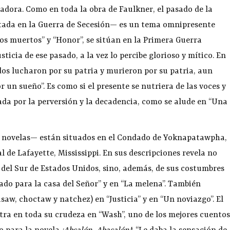
adora. Como en toda la obra de Faulkner, el pasado de la
tada en la Guerra de Secesión— es un tema omnipresente
otos muertos” y “Honor”, se sitúan en la Primera Guerra
ticia de ese pasado, a la vez lo percibe glorioso y mítico. En
dos lucharon por su patria y murieron por su patria, aun
un sueño”. Es como si el presente se nutriera de las voces y
ada por la perversión y la decadencia, como se alude en “Una
s novelas— están situados en el Condado de Yoknapatawpha,
 de Lafayette, Mississippi. En sus descripciones revela no
 del Sur de Estados Unidos, sino, además, de sus costumbres
jado para la casa del Señor” y en “La melena”. También
saw, choctaw y natchez) en “Justicia” y en “Un noviazgo”. El
tra en toda su crudeza en “Wash”, uno de los mejores cuentos