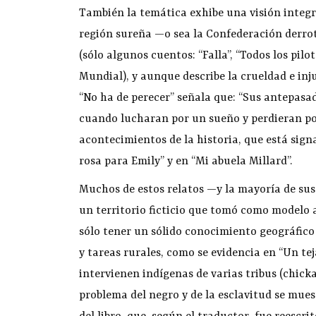
También la temática exhibe una visión integr
región sureña —o sea la Confederación derro
(sólo algunos cuentos: “Falla”, “Todos los pil
Mundial), y aunque describe la crueldad e injus
“No ha de perecer” señala que: “Sus antepasa
cuando lucharan por un sueño y perdieran por 
acontecimientos de la historia, que está sign
rosa para Emily” y en “Mi abuela Millard”.
Muchos de estos relatos —y la mayoría de su
un territorio ficticio que tomó como modelo al
sólo tener un sólido conocimiento geográfico
y tareas rurales, como se evidencia en “Un te
intervienen indígenas de varias tribus (chicka
problema del negro y de la esclavitud se mues