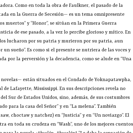
adora. Como en toda la obra de Faulkner, el pasado de la
tada en la Guerra de Secesión— es un tema omnipresente
otos muertos” y “Honor”, se sitúan en la Primera Guerra
ticia de ese pasado, a la vez lo percibe glorioso y mítico. En
dos lucharon por su patria y murieron por su patria, aun
un sueño”. Es como si el presente se nutriera de las voces y
ada por la perversión y la decadencia, como se alude en “Una
s novelas— están situados en el Condado de Yoknapatawpha,
 de Lafayette, Mississippi. En sus descripciones revela no
 del Sur de Estados Unidos, sino, además, de sus costumbres
jado para la casa del Señor” y en “La melena”. También
saw, choctaw y natchez) en “Justicia” y en “Un noviazgo”. El
tra en toda su crudeza en “Wash”, uno de los mejores cuentos