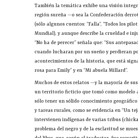
También la temática exhibe una visión integr
región sureña —o sea la Confederación derro
(sólo algunos cuentos: “Falla”, “Todos los pil
Mundial), y aunque describe la crueldad e injus
“No ha de perecer” señala que: “Sus antepasa
cuando lucharan por un sueño y perdieran por 
acontecimientos de la historia, que está sign
rosa para Emily” y en “Mi abuela Millard”.
Muchos de estos relatos —y la mayoría de su
un territorio ficticio que tomó como modelo al
sólo tener un sólido conocimiento geográfico
y tareas rurales, como se evidencia en “Un te
intervienen indígenas de varias tribus (chicka
problema del negro y de la esclavitud se mues