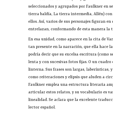
seleccionados y agrupados por Faulkner en sei
tierra baldía, La tierra intermedia, Allén) c
ellos. Así, varios de sus personajes figuran en
entrelazan, conformando de esta manera la t
En esa unidad, como aparece en la cita de Varg
tan presente en la narración, que ella hace l
podría decir que su excelsa escritura (como s
lenta y con sucesivas fotos fijas. O un cuad
linterna. Sus frases son largas, laberínticas
como reiteraciones y elipsis que aluden a ci
Faulkner emplea una estructura literaria amp
articular estos relatos, y su vocabulario es 
linealidad. Se aclara que la excelente tradu
lector español.