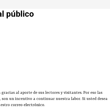
al público
racias al aporte de sus lectores y visitantes. Por eso las
, son un incentivo a continuar nuestra labor. Si usted desea
uestro
correo electrónico
.