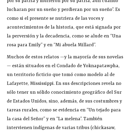
por su patria y murieron por su patria, aun cuando
lucharan por un sueño y perdieran por un sueño”. Es
como si el presente se nutriera de las voces y
acontecimientos de la historia, que está signada por
la perversión y la decadencia, como se alude en “Una
rosa para Emily” y en “Mi abuela Millard”.
Muchos de estos relatos —y la mayoría de sus novelas
— están situados en el Condado de Yoknapatawpha,
un territorio ficticio que tomó como modelo al de
Lafayette, Mississippi. En sus descripciones revela no
sólo tener un sólido conocimiento geográfico del Sur
de Estados Unidos, sino, además, de sus costumbres y
tareas rurales, como se evidencia en “Un tejado para
la casa del Señor” y en “La melena”. También
intervienen indígenas de varias tribus (chickasaw,