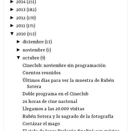
►
2014
(
251
)
►
2013
(
182
)
►
2012
(
170
)
►
2011
(
175
)
▼
2010
(
153
)
►
diciembre
(
13
)
►
noviembre
(
5
)
▼
octubre
(
9
)
Cineclub: noviembre sin programación
Cuentos reunidos
Últimos días para ver la muestra de Rubén
Sotera
Doble programa en el Cineclub
24 horas de cine nacional
Llegamos a las 20.000 visitas
Rubén Sotera y lo sagrado de la fotografía
Cortázar el mago