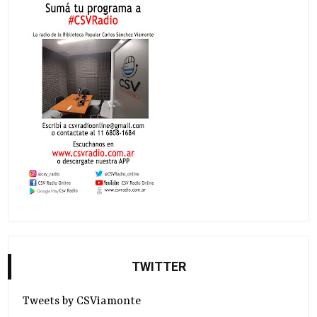
TWITTER
Tweets by CSViamonte