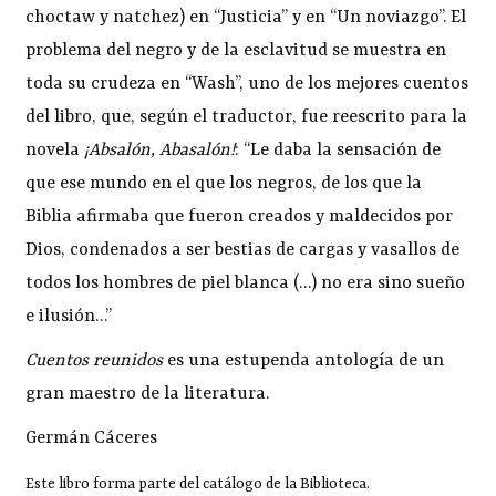
choctaw y natchez) en “Justicia” y en “Un noviazgo”. El
problema del negro y de la esclavitud se muestra en
toda su crudeza en “Wash”, uno de los mejores cuentos
del libro, que, según el traductor, fue reescrito para la
novela
¡Absalón, Abasalón!
: “Le daba la sensación de
que ese mundo en el que los negros, de los que la
Biblia afirmaba que fueron creados y maldecidos por
Dios, condenados a ser bestias de cargas y vasallos de
todos los hombres de piel blanca (…) no era sino sueño
e ilusión…”
Cuentos reunidos
es una estupenda antología de un
gran maestro de la literatura.
Germán Cáceres
Este libro forma parte del catálogo de la Biblioteca.