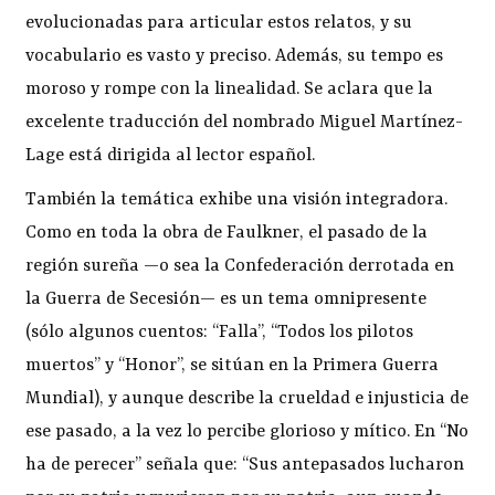
evolucionadas para articular estos relatos, y su
vocabulario es vasto y preciso. Además, su tempo es
moroso y rompe con la linealidad. Se aclara que la
excelente traducción del nombrado Miguel Martínez-
Lage está dirigida al lector español.
También la temática exhibe una visión integradora.
Como en toda la obra de Faulkner, el pasado de la
región sureña —o sea la Confederación derrotada en
la Guerra de Secesión— es un tema omnipresente
(sólo algunos cuentos: “Falla”, “Todos los pilotos
muertos” y “Honor”, se sitúan en la Primera Guerra
Mundial), y aunque describe la crueldad e injusticia de
ese pasado, a la vez lo percibe glorioso y mítico. En “No
ha de perecer” señala que: “Sus antepasados lucharon