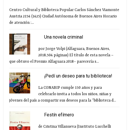
Centro Cultural y Biblioteca Popular Carlos Sánchez Viamonte
Austria 2154 (1425) Ciudad Autónoma de Buenos Aires Horario
de atención :...
Una novela criminal
por Jorge Volpi (Alfaguara, Buenos Aires,
2018,504 páginas) El título de esta novela –
que obtuvo el Premio Alfaguara 2018– parecería s...
¡Pedí un deseo para tu biblioteca!
La CONABIP cumple 150 años y para
celebrarlo invita a todos los niños, niñas y
jóvenes del país a compartir sus deseos para la “biblioteca d...
Festín efímero
de Cristina Villanueva (Instituto Lucchelli