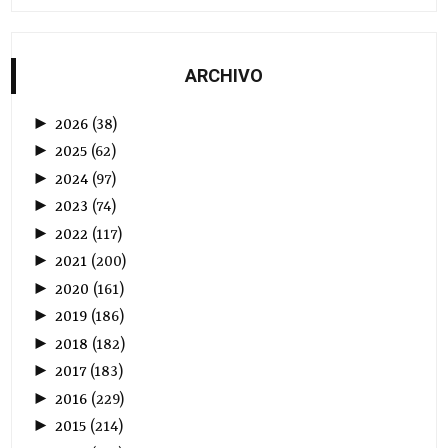
ARCHIVO
►
2026
(
38
)
►
2025
(
62
)
►
2024
(
97
)
►
2023
(
74
)
►
2022
(
117
)
►
2021
(
200
)
►
2020
(
161
)
►
2019
(
186
)
►
2018
(
182
)
►
2017
(
183
)
►
2016
(
229
)
►
2015
(
214
)