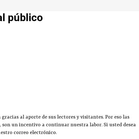
al público
racias al aporte de sus lectores y visitantes. Por eso las
, son un incentivo a continuar nuestra labor. Si usted desea
uestro
correo electrónico
.