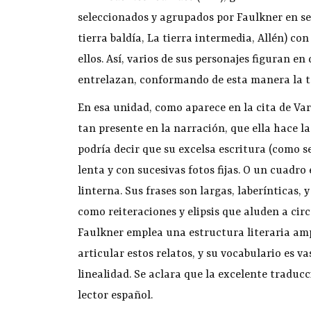
seleccionados y agrupados por Faulkner en sei
tierra baldía, La tierra intermedia, Allén) c
ellos. Así, varios de sus personajes figuran en
entrelazan, conformando de esta manera la t
En esa unidad, como aparece en la cita de Varg
tan presente en la narración, que ella hace l
podría decir que su excelsa escritura (como s
lenta y con sucesivas fotos fijas. O un cuad
linterna. Sus frases son largas, laberínticas
como reiteraciones y elipsis que aluden a ci
Faulkner emplea una estructura literaria amp
articular estos relatos, y su vocabulario es 
linealidad. Se aclara que la excelente tradu
lector español.