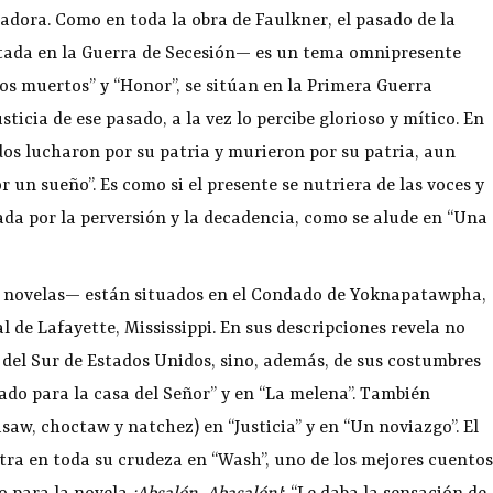
adora. Como en toda la obra de Faulkner, el pasado de la
tada en la Guerra de Secesión— es un tema omnipresente
otos muertos” y “Honor”, se sitúan en la Primera Guerra
ticia de ese pasado, a la vez lo percibe glorioso y mítico. En
dos lucharon por su patria y murieron por su patria, aun
un sueño”. Es como si el presente se nutriera de las voces y
ada por la perversión y la decadencia, como se alude en “Una
s novelas— están situados en el Condado de Yoknapatawpha,
 de Lafayette, Mississippi. En sus descripciones revela no
 del Sur de Estados Unidos, sino, además, de sus costumbres
jado para la casa del Señor” y en “La melena”. También
saw, choctaw y natchez) en “Justicia” y en “Un noviazgo”. El
tra en toda su crudeza en “Wash”, uno de los mejores cuentos