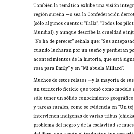
También la temática exhibe una visión integr
región sureña —o sea la Confederación derro
(sólo algunos cuentos: “Falla”, “Todos los pil
Mundial), y aunque describe la crueldad e injus
“No ha de perecer” señala que: “Sus antepasa
cuando lucharan por un sueño y perdieran por 
acontecimientos de la historia, que está sign
rosa para Emily” y en “Mi abuela Millard”.
Muchos de estos relatos —y la mayoría de su
un territorio ficticio que tomó como modelo al
sólo tener un sólido conocimiento geográfico
y tareas rurales, como se evidencia en “Un te
intervienen indígenas de varias tribus (chicka
problema del negro y de la esclavitud se mues