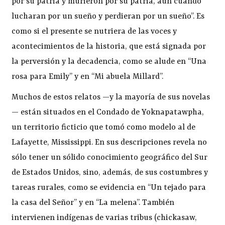
por su patria y murieron por su patria, aun cuando
lucharan por un sueño y perdieran por un sueño”. Es
como si el presente se nutriera de las voces y
acontecimientos de la historia, que está signada por
la perversión y la decadencia, como se alude en “Una
rosa para Emily” y en “Mi abuela Millard”.
Muchos de estos relatos —y la mayoría de sus novelas
— están situados en el Condado de Yoknapatawpha,
un territorio ficticio que tomó como modelo al de
Lafayette, Mississippi. En sus descripciones revela no
sólo tener un sólido conocimiento geográfico del Sur
de Estados Unidos, sino, además, de sus costumbres y
tareas rurales, como se evidencia en “Un tejado para
la casa del Señor” y en “La melena”. También
intervienen indígenas de varias tribus (chickasaw,