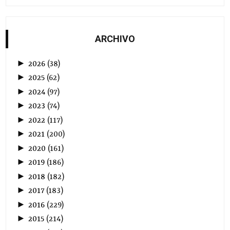
ARCHIVO
►
2026
(
38
)
►
2025
(
62
)
►
2024
(
97
)
►
2023
(
74
)
►
2022
(
117
)
►
2021
(
200
)
►
2020
(
161
)
►
2019
(
186
)
►
2018
(
182
)
►
2017
(
183
)
►
2016
(
229
)
►
2015
(
214
)