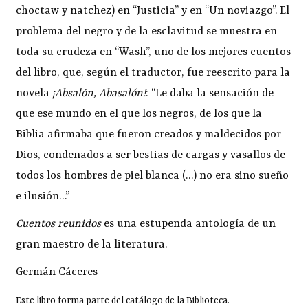
choctaw y natchez) en “Justicia” y en “Un noviazgo”. El
problema del negro y de la esclavitud se muestra en
toda su crudeza en “Wash”, uno de los mejores cuentos
del libro, que, según el traductor, fue reescrito para la
novela
¡Absalón, Abasalón!
: “Le daba la sensación de
que ese mundo en el que los negros, de los que la
Biblia afirmaba que fueron creados y maldecidos por
Dios, condenados a ser bestias de cargas y vasallos de
todos los hombres de piel blanca (…) no era sino sueño
e ilusión…”
Cuentos reunidos
es una estupenda antología de un
gran maestro de la literatura.
Germán Cáceres
Este libro forma parte del catálogo de la Biblioteca.