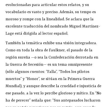
evolucionadas para articular estos relatos, y su
vocabulario es vasto y preciso. Además, su tempo es
moroso y rompe con la linealidad. Se aclara que la
excelente traducción del nombrado Miguel Martínez-
Lage está dirigida al lector español.
También la temática exhibe una visión integradora.
Como en toda la obra de Faulkner, el pasado de la
región sureña —o sea la Confederación derrotada en
la Guerra de Secesión— es un tema omnipresente
(sólo algunos cuentos: “Falla”, “Todos los pilotos
muertos” y “Honor”, se sitúan en la Primera Guerra
Mundial), y aunque describe la crueldad e injusticia de
ese pasado, a la vez lo percibe glorioso y mítico. En “No
ha de perecer” señala que: “Sus antepasados lucharon