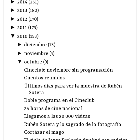
►
2014
(
251
)
►
2013
(
182
)
►
2012
(
170
)
►
2011
(
175
)
▼
2010
(
153
)
►
diciembre
(
13
)
►
noviembre
(
5
)
▼
octubre
(
9
)
Cineclub: noviembre sin programación
Cuentos reunidos
Últimos días para ver la muestra de Rubén
Sotera
Doble programa en el Cineclub
24 horas de cine nacional
Llegamos a las 20.000 visitas
Rubén Sotera y lo sagrado de la fotografía
Cortázar el mago