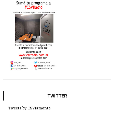
TWITTER
Tweets by CSViamonte