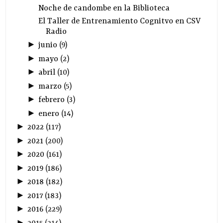
Noche de candombe en la Biblioteca
El Taller de Entrenamiento Cognitvo en CSV
Radio
►
junio
(
9
)
►
mayo
(
2
)
►
abril
(
10
)
►
marzo
(
5
)
►
febrero
(
3
)
►
enero
(
14
)
►
2022
(
117
)
►
2021
(
200
)
►
2020
(
161
)
►
2019
(
186
)
►
2018
(
182
)
►
2017
(
183
)
►
2016
(
229
)
►