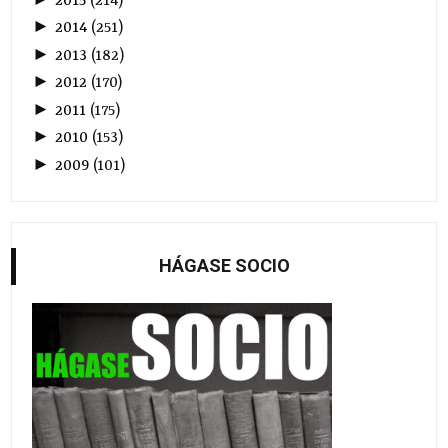
2015
(
214
)
►
2014
(
251
)
►
2013
(
182
)
►
2012
(
170
)
►
2011
(
175
)
►
2010
(
153
)
►
2009
(
101
)
HÁGASE SOCIO