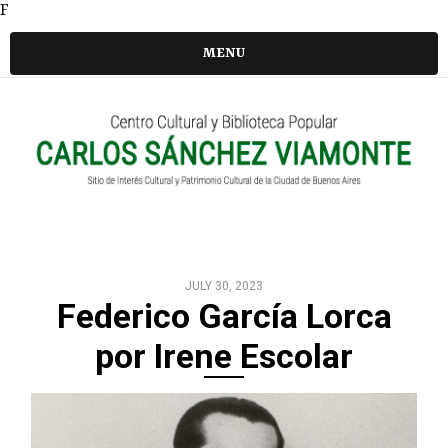
F
MENU
JULY 30, 2023
Federico García Lorca
por Irene Escolar