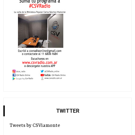
TWITTER
Tweets by CSViamonte