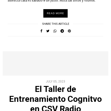
nuestra casa el sábado 8 de julio. Mirá las fotos y videos.
READ MORE
SHARE THIS ARTICLE
JULY 05, 2023
El Taller de
Entrenamiento Cognitvo
en CSV Radio