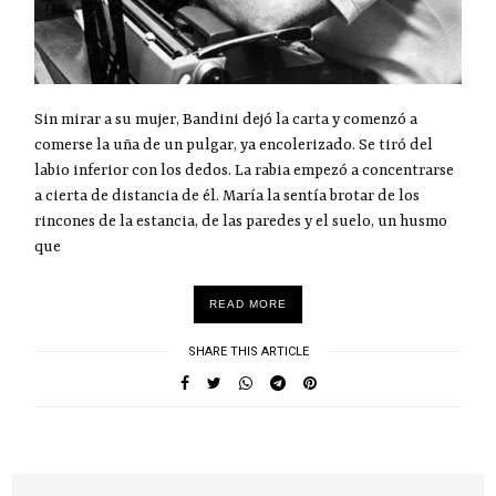
Sin mirar a su mujer, Bandini dejó la carta y comenzó a
comerse la uña de un pulgar, ya encolerizado. Se tiró del
labio inferior con los dedos. La rabia empezó a concentrarse
a cierta de distancia de él. María la sentía brotar de los
rincones de la estancia, de las paredes y el suelo, un husmo
que
READ MORE
SHARE THIS ARTICLE