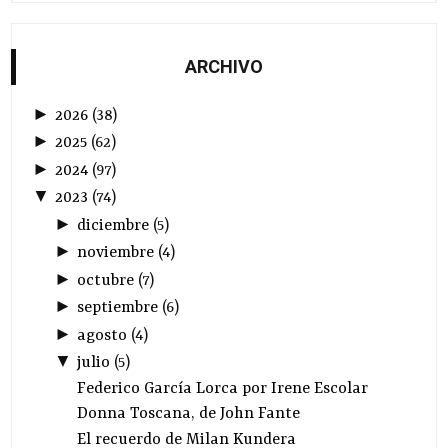
ARCHIVO
►
2026
(
38
)
►
2025
(
62
)
►
2024
(
97
)
▼
2023
(
74
)
►
diciembre
(
5
)
►
noviembre
(
4
)
►
octubre
(
7
)
►
septiembre
(
6
)
►
agosto
(
4
)
▼
julio
(
5
)
Federico García Lorca por Irene Escolar
Donna Toscana, de John Fante
El recuerdo de Milan Kundera