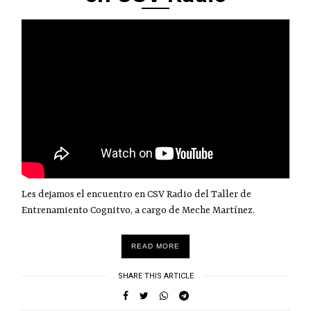
Les dejamos el encuentro en CSV Radio del Taller de
Entrenamiento Cognitvo, a cargo de Meche Martínez.
READ MORE
SHARE THIS ARTICLE