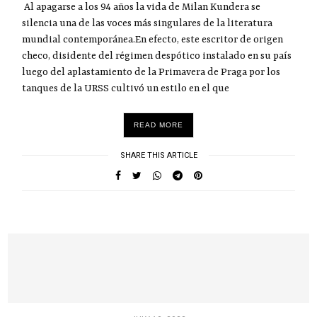
Al apagarse a los 94 años la vida de Milan Kundera se
silencia una de las voces más singulares de la literatura
mundial contemporánea.En efecto, este escritor de origen
checo, disidente del régimen despótico instalado en su país
luego del aplastamiento de la Primavera de Praga por los
tanques de la URSS cultivó un estilo en el que
READ MORE
SHARE THIS ARTICLE