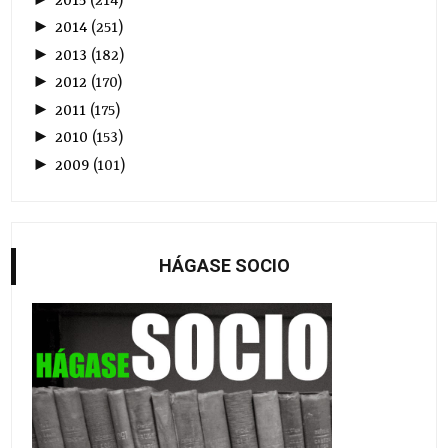
2015
(
214
)
►
2014
(
251
)
►
2013
(
182
)
►
2012
(
170
)
►
2011
(
175
)
►
2010
(
153
)
►
2009
(
101
)
HÁGASE SOCIO