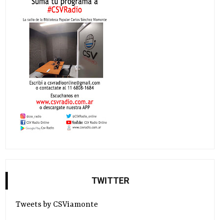
TWITTER
Tweets by CSViamonte