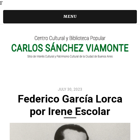
F
MENU
JULY 30, 2023
Federico García Lorca
por Irene Escolar