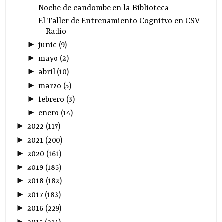
Noche de candombe en la Biblioteca
El Taller de Entrenamiento Cognitvo en CSV
Radio
►
junio
(
9
)
►
mayo
(
2
)
►
abril
(
10
)
►
marzo
(
5
)
►
febrero
(
3
)
►
enero
(
14
)
►
2022
(
117
)
►
2021
(
200
)
►
2020
(
161
)
►
2019
(
186
)
►
2018
(
182
)
►
2017
(
183
)
►
2016
(
229
)
►