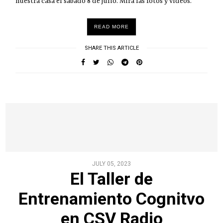
nuestra casa el sábado 8 de julio. Mirá las fotos y videos.
READ MORE
SHARE THIS ARTICLE
JULY 05, 2023
El Taller de
Entrenamiento Cognitvo
en CSV Radio