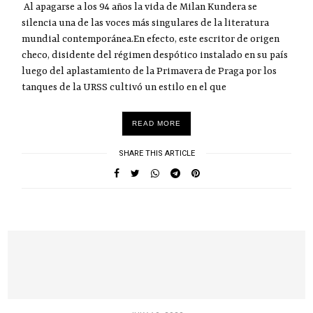
Al apagarse a los 94 años la vida de Milan Kundera se
silencia una de las voces más singulares de la literatura
mundial contemporánea.En efecto, este escritor de origen
checo, disidente del régimen despótico instalado en su país
luego del aplastamiento de la Primavera de Praga por los
tanques de la URSS cultivó un estilo en el que
READ MORE
SHARE THIS ARTICLE