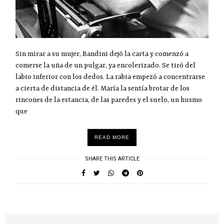
Sin mirar a su mujer, Bandini dejó la carta y comenzó a
comerse la uña de un pulgar, ya encolerizado. Se tiró del
labio inferior con los dedos. La rabia empezó a concentrarse
a cierta de distancia de él. María la sentía brotar de los
rincones de la estancia, de las paredes y el suelo, un husmo
que
READ MORE
SHARE THIS ARTICLE