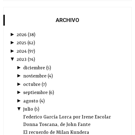
ARCHIVO
►
2026
(
38
)
►
2025
(
62
)
►
2024
(
97
)
▼
2023
(
74
)
►
diciembre
(
5
)
►
noviembre
(
4
)
►
octubre
(
7
)
►
septiembre
(
6
)
►
agosto
(
4
)
▼
julio
(
5
)
Federico García Lorca por Irene Escolar
Donna Toscana, de John Fante
El recuerdo de Milan Kundera