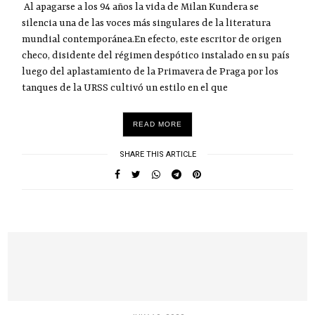
Al apagarse a los 94 años la vida de Milan Kundera se
silencia una de las voces más singulares de la literatura
mundial contemporánea.En efecto, este escritor de origen
checo, disidente del régimen despótico instalado en su país
luego del aplastamiento de la Primavera de Praga por los
tanques de la URSS cultivó un estilo en el que
READ MORE
SHARE THIS ARTICLE