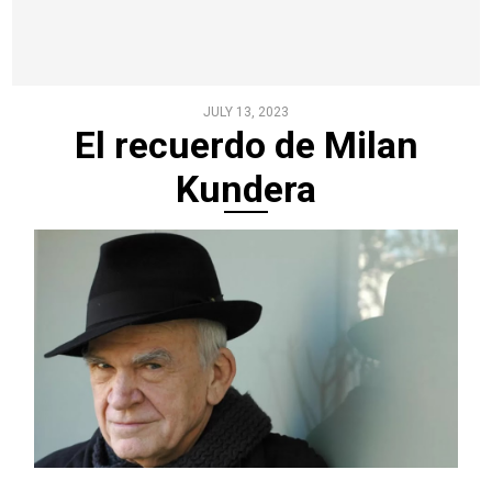
JULY 13, 2023
El recuerdo de Milan
Kundera