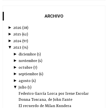
ARCHIVO
►
2026
(
38
)
►
2025
(
62
)
►
2024
(
97
)
▼
2023
(
74
)
►
diciembre
(
5
)
►
noviembre
(
4
)
►
octubre
(
7
)
►
septiembre
(
6
)
►
agosto
(
4
)
▼
julio
(
5
)
Federico García Lorca por Irene Escolar
Donna Toscana, de John Fante
El recuerdo de Milan Kundera