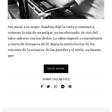
Sin mirar a su mujer, Bandini dejó la carta y comenzó a
comerse la uña de un pulgar, ya encolerizado. Se tiró del
labio inferior con los dedos. La rabia empezó a concentrarse
a cierta de distancia de él. María la sentía brotar de los
rincones de la estancia, de las paredes y el suelo, un husmo
que
READ MORE
SHARE THIS ARTICLE