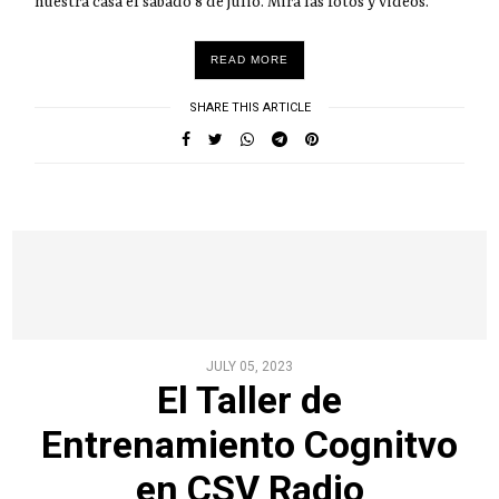
nuestra casa el sábado 8 de julio. Mirá las fotos y videos.
READ MORE
SHARE THIS ARTICLE
JULY 05, 2023
El Taller de
Entrenamiento Cognitvo
en CSV Radio