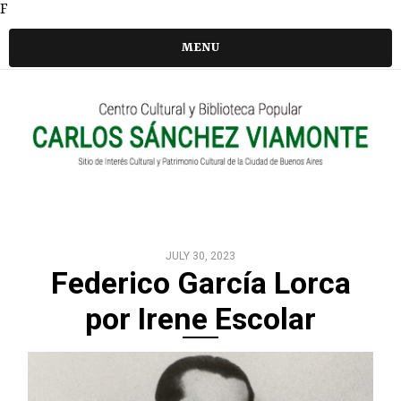
F
MENU
JULY 30, 2023
Federico García Lorca
por Irene Escolar