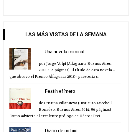
LAS MÁS VISTAS DE LA SEMANA
Una novela criminal
por Jorge Volpi (Alfaguara, Buenos Aires,
2018,504 páginas) El título de esta novela –
que obtuvo el Premio Alfaguara 2018– parecería s...
Festín efímero
de Cristina Villanueva (Instituto Lucchelli
Bonadeo, Buenos Aires, 2014, 96 páginas)
Como advierte el excelente prólogo de Héctor Frei...
Diario de un hijo