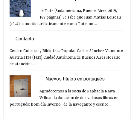
de Tute (Sudamericana, Buenos Aires, 2019,
168 páginas) Se sabe que Juan Matías Loiseau
(1974), conocido artísticamente como Tute, no ...
Contacto
Centro Cultural y Biblioteca Popular Carlos Sánchez Viamonte
Austria 2154 (1425) Ciudad Autónoma de Buenos Aires Horario
de atención :...
Nuevos títulos en portugués
Agradecemos a la socia de Raphaela Nawa
Velloso la donacion de dos valiosos libros en
portugués: Bom día inverno , de la navegante y escrito...