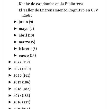
Noche de candombe en la Biblioteca
El Taller de Entrenamiento Cognitvo en CSV
Radio
►
junio
(
9
)
►
mayo
(
2
)
►
abril
(
10
)
►
marzo
(
5
)
►
febrero
(
3
)
►
enero
(
14
)
►
2022
(
117
)
►
2021
(
200
)
►
2020
(
161
)
►
2019
(
186
)
►
2018
(
182
)
►
2017
(
183
)
►
2016
(
229
)
►