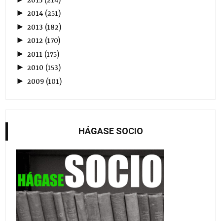
2015
(
214
)
►
2014
(
251
)
►
2013
(
182
)
►
2012
(
170
)
►
2011
(
175
)
►
2010
(
153
)
►
2009
(
101
)
HÁGASE SOCIO