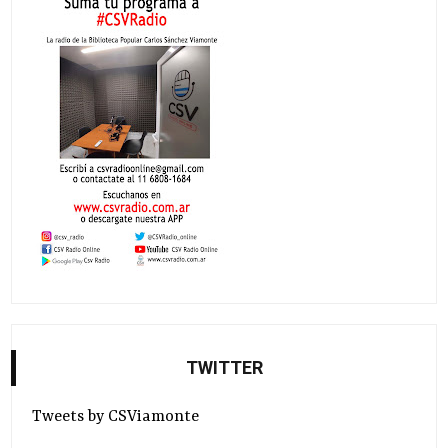
TWITTER
Tweets by CSViamonte