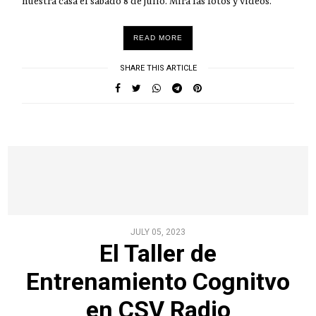
nuestra casa el sábado 8 de julio. Mirá las fotos y videos.
READ MORE
SHARE THIS ARTICLE
JULY 05, 2023
El Taller de
Entrenamiento Cognitvo
en CSV Radio