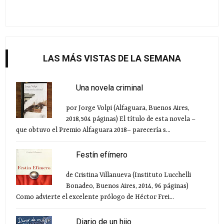
LAS MÁS VISTAS DE LA SEMANA
Una novela criminal
por Jorge Volpi (Alfaguara, Buenos Aires,
2018,504 páginas) El título de esta novela –
que obtuvo el Premio Alfaguara 2018– parecería s...
Festín efímero
de Cristina Villanueva (Instituto Lucchelli
Bonadeo, Buenos Aires, 2014, 96 páginas)
Como advierte el excelente prólogo de Héctor Frei...
Diario de un hijo