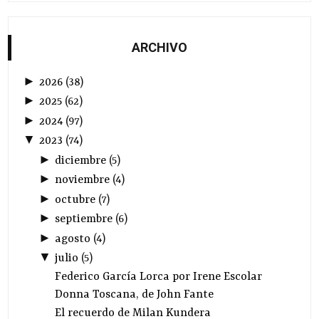
ARCHIVO
►
2026
(
38
)
►
2025
(
62
)
►
2024
(
97
)
▼
2023
(
74
)
►
diciembre
(
5
)
►
noviembre
(
4
)
►
octubre
(
7
)
►
septiembre
(
6
)
►
agosto
(
4
)
▼
julio
(
5
)
Federico García Lorca por Irene Escolar
Donna Toscana, de John Fante
El recuerdo de Milan Kundera