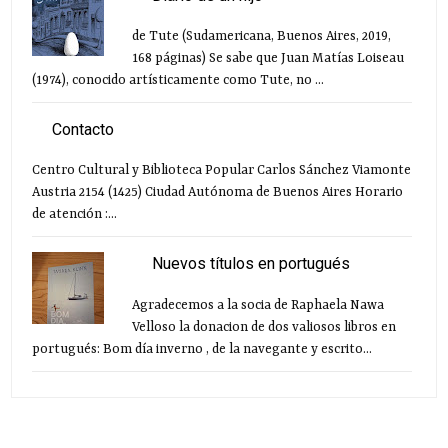
de Tute (Sudamericana, Buenos Aires, 2019,
168 páginas) Se sabe que Juan Matías Loiseau
(1974), conocido artísticamente como Tute, no ...
Contacto
Centro Cultural y Biblioteca Popular Carlos Sánchez Viamonte
Austria 2154 (1425) Ciudad Autónoma de Buenos Aires Horario
de atención :...
Nuevos títulos en portugués
Agradecemos a la socia de Raphaela Nawa
Velloso la donacion de dos valiosos libros en
portugués: Bom día inverno , de la navegante y escrito...