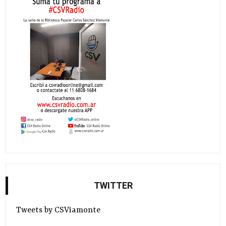
TWITTER
Tweets by CSViamonte