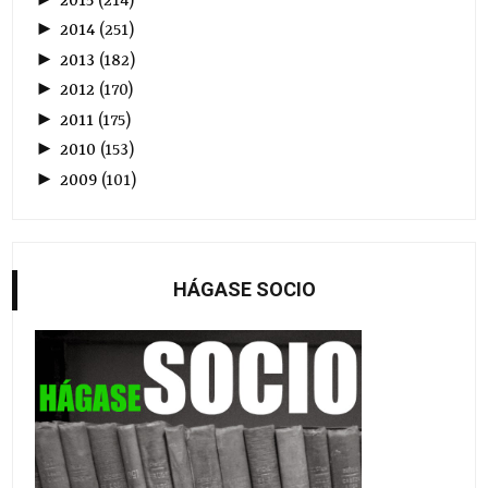
2015
(
214
)
►
2014
(
251
)
►
2013
(
182
)
►
2012
(
170
)
►
2011
(
175
)
►
2010
(
153
)
►
2009
(
101
)
HÁGASE SOCIO