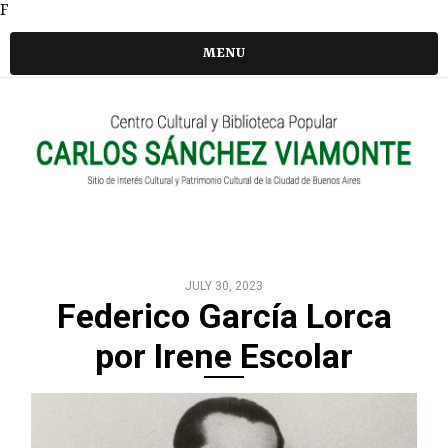
F
MENU
JULY 30, 2023
Federico García Lorca
por Irene Escolar