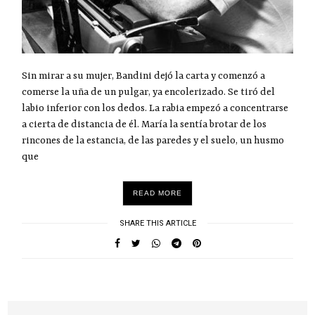
Sin mirar a su mujer, Bandini dejó la carta y comenzó a
comerse la uña de un pulgar, ya encolerizado. Se tiró del
labio inferior con los dedos. La rabia empezó a concentrarse
a cierta de distancia de él. María la sentía brotar de los
rincones de la estancia, de las paredes y el suelo, un husmo
que
READ MORE
SHARE THIS ARTICLE