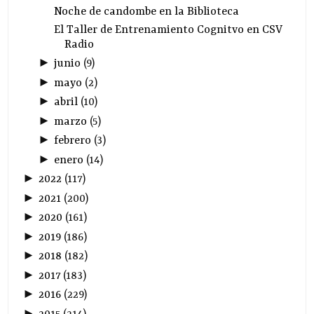
Noche de candombe en la Biblioteca
El Taller de Entrenamiento Cognitvo en CSV
Radio
►
junio
(
9
)
►
mayo
(
2
)
►
abril
(
10
)
►
marzo
(
5
)
►
febrero
(
3
)
►
enero
(
14
)
►
2022
(
117
)
►
2021
(
200
)
►
2020
(
161
)
►
2019
(
186
)
►
2018
(
182
)
►
2017
(
183
)
►
2016
(
229
)
►