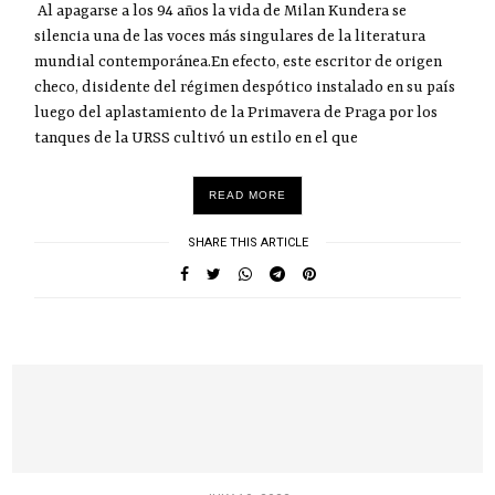
Al apagarse a los 94 años la vida de Milan Kundera se
silencia una de las voces más singulares de la literatura
mundial contemporánea.En efecto, este escritor de origen
checo, disidente del régimen despótico instalado en su país
luego del aplastamiento de la Primavera de Praga por los
tanques de la URSS cultivó un estilo en el que
READ MORE
SHARE THIS ARTICLE