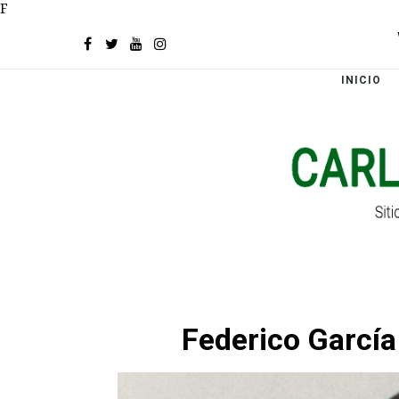
F
INICIO
Federico García