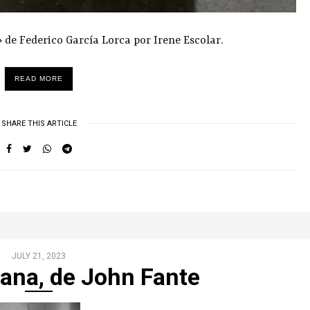
» de Federico García Lorca por Irene Escolar.
READ MORE
SHARE THIS ARTICLE
JULY 21, 2023
ana, de John Fante