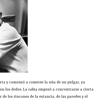
arta y comenzó a comerse la uña de un pulgar, ya
 con los dedos. La rabia empezó a concentrarse a cierta
r de los rincones de la estancia, de las paredes y el