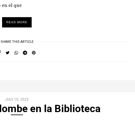
 en el que
READ MORE
SHARE THIS ARTICLE
JULY 10, 2023
ombe en la Biblioteca