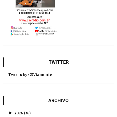
TWITTER
Tweets by CSViamonte
ARCHIVO
►
2026
(
38
)