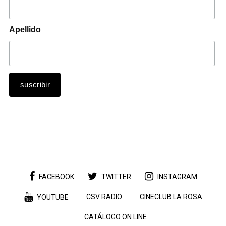
Apellido
FACEBOOK
TWITTER
INSTAGRAM
CSV RADIO
CINECLUB LA ROSA
YOUTUBE
CATÁLOGO ON LINE