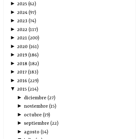
►
2025
(
62
)
►
2024
(
97
)
►
2023
(
74
)
►
2022
(
117
)
►
2021
(
200
)
►
2020
(
161
)
►
2019
(
186
)
►
2018
(
182
)
►
2017
(
183
)
►
2016
(
229
)
▼
2015
(
214
)
►
diciembre
(
27
)
►
noviembre
(
15
)
►
octubre
(
19
)
►
septiembre
(
22
)
►
agosto
(
14
)