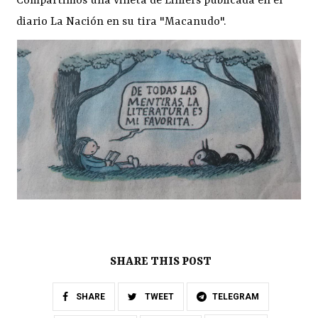
Compartimos una viñeta de Liniers publicada en el
diario La Nación en su tira "Macanudo".
SHARE THIS POST
SHARE
TWEET
TELEGRAM