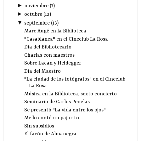
►
noviembre
(
7
)
►
octubre
(
12
)
▼
septiembre
(
13
)
Marc Augé en la Biblioteca
"Casablanca" en el Cineclub La Rosa
Día del Bibliotecario
Charlas con maestros
Sobre Lacan y Heidegger
Día del Maestro
"La ciudad de los fotógrafos" en el Cineclub
La Rosa
Música en la Biblioteca, sexto concierto
Seminario de Carlos Penelas
Se presentó "La vida entre los ojos"
Me lo contó un pajarito
Sin subsidios
El facón de Almanegra