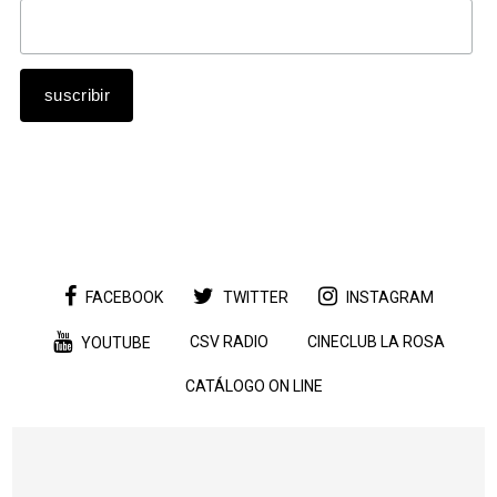
FACEBOOK
TWITTER
INSTAGRAM
CSV RADIO
CINECLUB LA ROSA
YOUTUBE
CATÁLOGO ON LINE