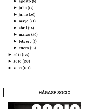
►
agosto
(
6
)
►
julio
(
17
)
►
junio
(
20
)
►
mayo
(
21
)
►
abril
(
14
)
►
marzo
(
20
)
►
febrero
(
7
)
►
enero
(
16
)
►
2011
(
175
)
►
2010
(
153
)
►
2009
(
101
)
HÁGASE SOCIO