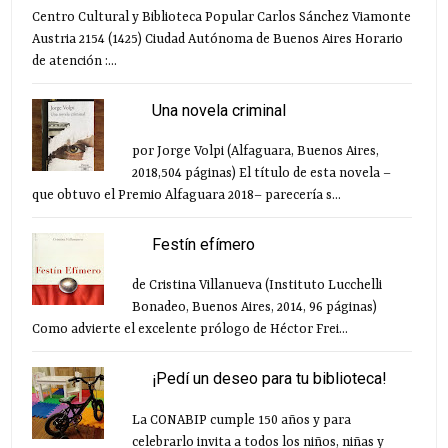
Centro Cultural y Biblioteca Popular Carlos Sánchez Viamonte
Austria 2154 (1425) Ciudad Autónoma de Buenos Aires Horario
de atención :...
Una novela criminal
por Jorge Volpi (Alfaguara, Buenos Aires,
2018,504 páginas) El título de esta novela –
que obtuvo el Premio Alfaguara 2018– parecería s...
Festín efímero
de Cristina Villanueva (Instituto Lucchelli
Bonadeo, Buenos Aires, 2014, 96 páginas)
Como advierte el excelente prólogo de Héctor Frei...
¡Pedí un deseo para tu biblioteca!
La CONABIP cumple 150 años y para
celebrarlo invita a todos los niños, niñas y