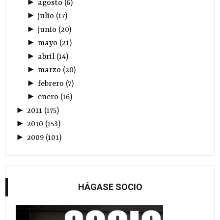
►
agosto
(
6
)
►
julio
(
17
)
►
junio
(
20
)
►
mayo
(
21
)
►
abril
(
14
)
►
marzo
(
20
)
►
febrero
(
7
)
►
enero
(
16
)
►
2011
(
175
)
►
2010
(
153
)
►
2009
(
101
)
HÁGASE SOCIO