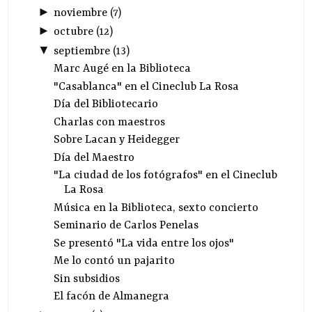
►
noviembre
(
7
)
►
octubre
(
12
)
▼
septiembre
(
13
)
Marc Augé en la Biblioteca
"Casablanca" en el Cineclub La Rosa
Día del Bibliotecario
Charlas con maestros
Sobre Lacan y Heidegger
Día del Maestro
"La ciudad de los fotógrafos" en el Cineclub
La Rosa
Música en la Biblioteca, sexto concierto
Seminario de Carlos Penelas
Se presentó "La vida entre los ojos"
Me lo contó un pajarito
Sin subsidios
El facón de Almanegra