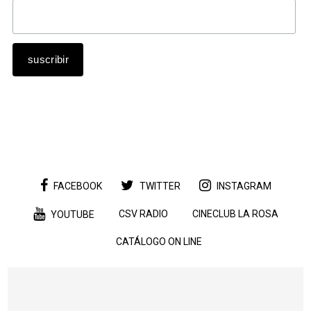
FACEBOOK
TWITTER
INSTAGRAM
CSV RADIO
CINECLUB LA ROSA
YOUTUBE
CATÁLOGO ON LINE