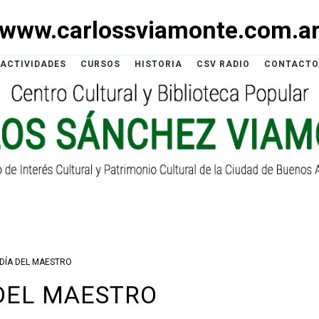
www.carlossviamonte.com.a
ACTIVIDADES
CURSOS
HISTORIA
CSV RADIO
CONTACTO
DÍA DEL MAESTRO
DEL MAESTRO