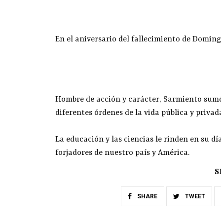
En el aniversario del fallecimiento de Domin
Hombre de acción y carácter, Sarmiento sumó
diferentes órdenes de la vida pública y priva
La educación y las ciencias le rinden en su d
forjadores de nuestro país y América.
S
SHARE
TWEET