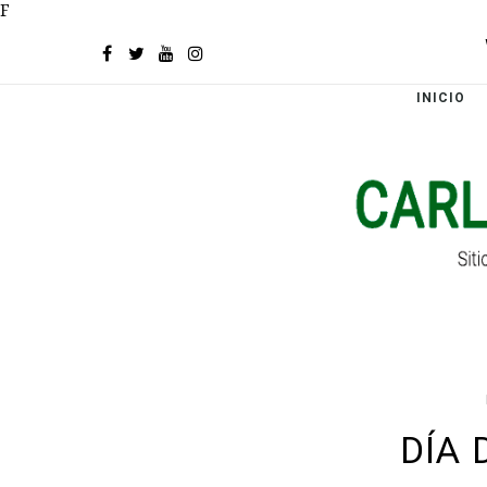
F
INICIO
DÍA 