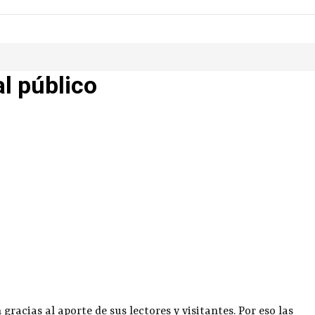
al público
racias al aporte de sus lectores y visitantes. Por eso las