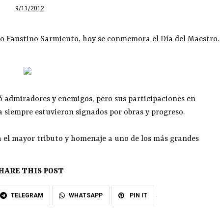
9/11/2012
go Faustino Sarmiento, hoy se conmemora el Día del Maestro.
 admiradores y enemigos, pero sus participaciones en
da siempre estuvieron signados por obras y progreso.
ía el mayor tributo y homenaje a uno de los más grandes
HARE THIS POST
TELEGRAM
WHATSAPP
PIN IT