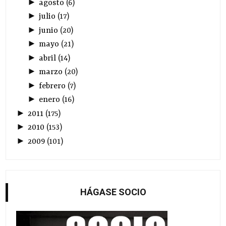
►
agosto
(
6
)
►
julio
(
17
)
►
junio
(
20
)
►
mayo
(
21
)
►
abril
(
14
)
►
marzo
(
20
)
►
febrero
(
7
)
►
enero
(
16
)
►
2011
(
175
)
►
2010
(
153
)
►
2009
(
101
)
HÁGASE SOCIO