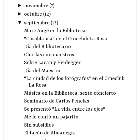
►
noviembre
(
7
)
►
octubre
(
12
)
▼
septiembre
(
13
)
Marc Augé en la Biblioteca
"Casablanca" en el Cineclub La Rosa
Día del Bibliotecario
Charlas con maestros
Sobre Lacan y Heidegger
Día del Maestro
"La ciudad de los fotógrafos" en el Cineclub
La Rosa
Música en la Biblioteca, sexto concierto
Seminario de Carlos Penelas
Se presentó "La vida entre los ojos"
Me lo contó un pajarito
Sin subsidios
El facón de Almanegra