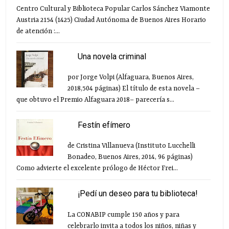
Centro Cultural y Biblioteca Popular Carlos Sánchez Viamonte
Austria 2154 (1425) Ciudad Autónoma de Buenos Aires Horario
de atención :...
Una novela criminal
por Jorge Volpi (Alfaguara, Buenos Aires,
2018,504 páginas) El título de esta novela –
que obtuvo el Premio Alfaguara 2018– parecería s...
Festín efímero
de Cristina Villanueva (Instituto Lucchelli
Bonadeo, Buenos Aires, 2014, 96 páginas)
Como advierte el excelente prólogo de Héctor Frei...
¡Pedí un deseo para tu biblioteca!
La CONABIP cumple 150 años y para
celebrarlo invita a todos los niños, niñas y