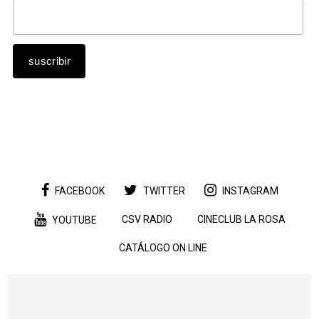
FACEBOOK
TWITTER
INSTAGRAM
CSV RADIO
CINECLUB LA ROSA
YOUTUBE
CATÁLOGO ON LINE