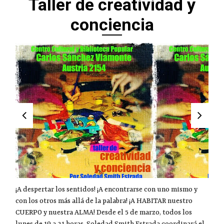
Taller de creatividad y
conciencia
¡A despertar los sentidos! ¡A encontrarse con uno mismo y
con los otros más allá de la palabra! ¡A HABITAR nuestro
CUERPO y nuestra ALMA! Desde el 5 de marzo, todos los
lunes de 19 a 21 horas, Soledad Smith Estrada coordinará el