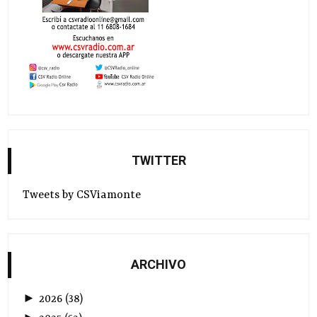
TWITTER
Tweets by CSViamonte
ARCHIVO
►
2026
(
38
)