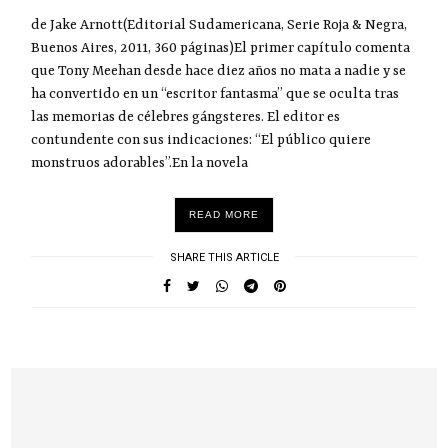
de Jake Arnott(Editorial Sudamericana, Serie Roja & Negra,
Buenos Aires, 2011, 360 páginas)El primer capítulo comenta
que Tony Meehan desde hace diez años no mata a nadie y se
ha convertido en un “escritor fantasma” que se oculta tras
las memorias de célebres gángsteres. El editor es
contundente con sus indicaciones: “El público quiere
monstruos adorables”.En la novela
READ MORE
SHARE THIS ARTICLE