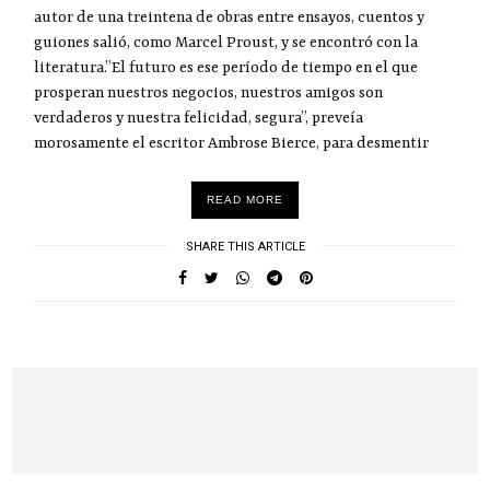
autor de una treintena de obras entre ensayos, cuentos y
guiones salió, como Marcel Proust, y se encontró con la
literatura.”El futuro es ese período de tiempo en el que
prosperan nuestros negocios, nuestros amigos son
verdaderos y nuestra felicidad, segura”, preveía
morosamente el escritor Ambrose Bierce, para desmentir
READ MORE
SHARE THIS ARTICLE