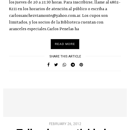
los jueves de 20 a 21:30 horas. Para inscribirse, llame al 4802-
8211 en los horarios de atención al público o escriba a
carlossanchezviamonte@yahoo.com.ar. Los cupos son
limitados, y los socios de la Biblioteca cuentan con
aranceles especiales.Carlos Penelas ha
READ MORE
SHARE THIS ARTICLE
FEBRUARY 26, 2012