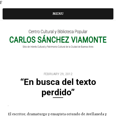
F
MENU
FEBRUARY 29, 2012
“En busca del texto
perdido”
El escritor, dramaturgo y ensayista oriundo de Avellaneda y