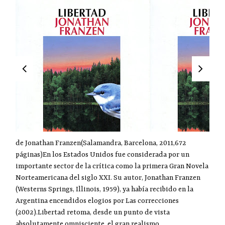
de Jonathan Franzen(Salamandra, Barcelona, 2011,672
páginas)En los Estados Unidos fue considerada por un
importante sector de la crítica como la primera Gran Novela
Norteamericana del siglo XXI. Su autor, Jonathan Franzen
(Westerns Springs, Illinois, 1959), ya había recibido en la
Argentina encendidos elogios por Las correcciones
(2002).Libertad retoma, desde un punto de vista
absolutamente omnisciente, el gran realismo