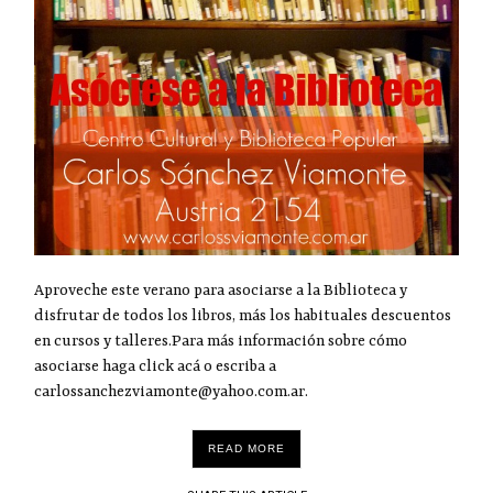
Aproveche este verano para asociarse a la Biblioteca y
disfrutar de todos los libros, más los habituales descuentos
en cursos y talleres.Para más información sobre cómo
asociarse haga click acá o escriba a
carlossanchezviamonte@yahoo.com.ar.
READ MORE