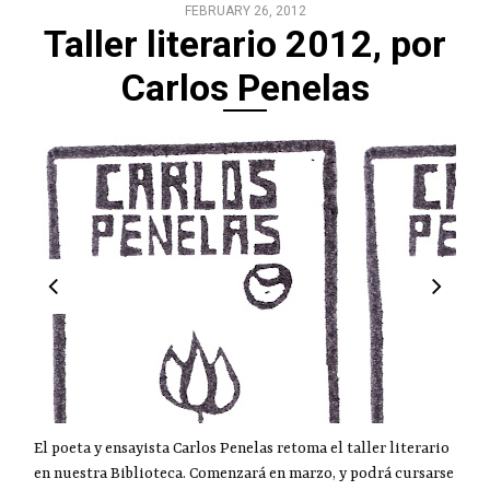
FEBRUARY 26, 2012
Taller literario 2012, por
Carlos Penelas
El poeta y ensayista Carlos Penelas retoma el taller literario
en nuestra Biblioteca. Comenzará en marzo, y podrá cursarse