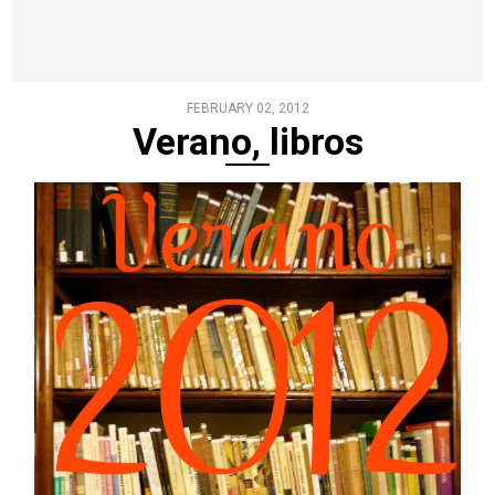
FEBRUARY 02, 2012
Verano, libros